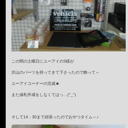
この間の土曜日にユーアイのS様が
沢山のパーツを持ってきて下さったので飾って～
ユーアイコーナーの完成★
また値札作成をしなくてはっ…(°_°)
そして14：30まで頑張ったのでおやつタイム～♪