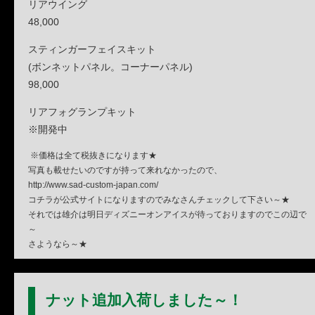
リアウイング
48,000
スティンガーフェイスキット
(ボンネットパネル。コーナーパネル)
98,000
リアフォグランプキット
※開発中
※価格は全て税抜きになります★
写真も載せたいのですが持って来れなかったので、
http://www.sad-custom-japan.com/
コチラが公式サイトになりますのでみなさんチェックして下さい～★
それでは雄介は明日ディズニーオンアイスが待っておりますのでこの辺で
～
さようなら～★
ナット追加入荷しました～！