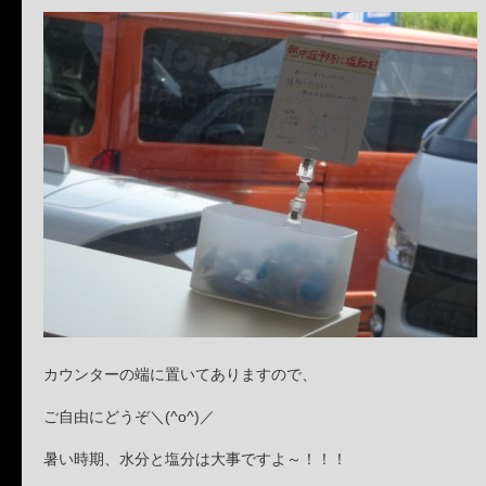
カウンターの端に置いてありますので、
ご自由にどうぞ＼(^o^)／
暑い時期、水分と塩分は大事ですよ～！！！