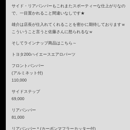
サイド・リアバンパーもこれまたスポーティーな仕上がりなの
で、一目置かれること間違いなしです★
雄介は店長が仕入れてくれることを密かに期待しておりますｗ
こういうこと言うと佐藤さんに怒られるなｗ
そしてラインナップ商品はこちら～
トヨタ200ハイエースエアロパーツ
フロントバンパー
(アルミネット付)
110,000
サイドステップ
69,000
リアバンパー
81,000
リアバンパー＊(カーボンマフラーカッター付)