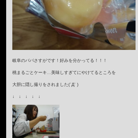
岐阜のパパさすがです！好みを分かってる！！！
桃まるごとケーキ…美味しすぎてにやけてるところを
大胆に隠し撮りをされました(´Д` )
↓ ↓ ↓ ↓ ↓