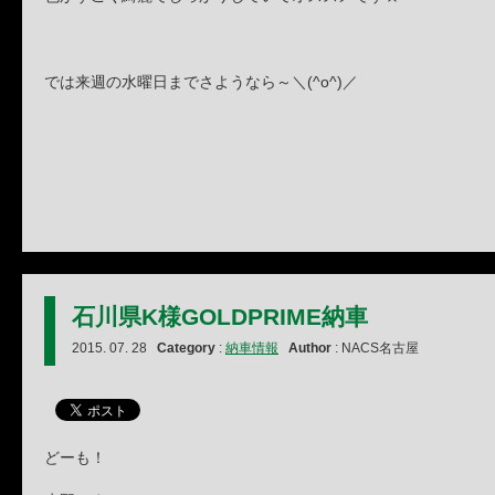
では来週の水曜日までさようなら～＼(^o^)／
石川県K様GOLDPRIME納車
2015. 07. 28
Category
:
納車情報
Author
: NACS名古屋
どーも！