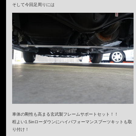
そして今回足周りには
車体の剛性も高まる玄武製フレームサポートセット！！
程よい1.5inローダウンにハイパフォーマンスブーツキットも取
り付け！