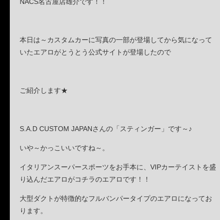
NACS名古屋店雄介です！！
本日は～カスタムカーに写真の一部が登場してから気になって
いたエアロがとうとう公式サイトが登場したので
ご紹介します★
S.A.D CUSTOM JAPANさんの「スティンガー」です～♪
いや～かっこいいですね～。
イタリアンスーパースポーツをお手本に、VIPカーテイストを盛
り込ん
だエアロがコチラのエアロです！！
大型ダクトが特徴的なフルバンパータイプのエアロになってお
ります。