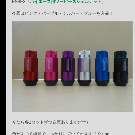
ESSEX『
ハイエース用ツーピースシェルナット
』
今回はピンク・パープル・シルバー・ブルーを入荷！
今なら各1セットずつ在庫あります(*^^*)
色がすごく綺麗でしっかりしていてオススメです★