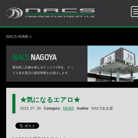
NACS HOME
»
NACS
NAGOYA
愛知県に店舗を構えるナックス1号店。
ナッ
クス名古屋店の最新情報をお届けします。
★気になるエアロ★
2015. 07. 30
Category
:
NEWS
Author
: NACS名古屋