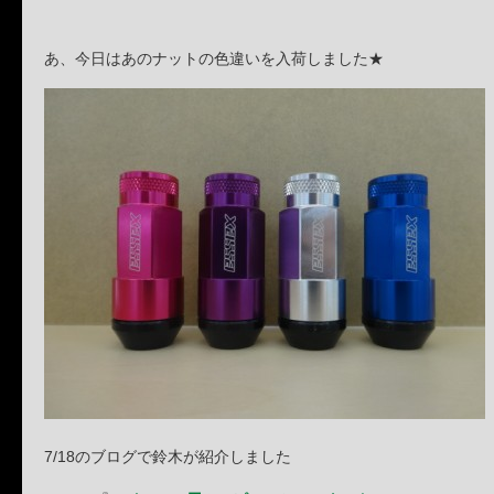
あ、今日はあのナットの色違いを入荷しました★
7/18のブログで鈴木が紹介しました