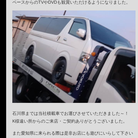
ペースからのTVやDVDも観賞いただけるようになりました。
石川県までは当社積載車でお運びさせていただきました～！
K様遠い所からのご来店・ご契約ありがとうございました。
また愛知県に来られる際は是非お店にも遊びにいらして下さい