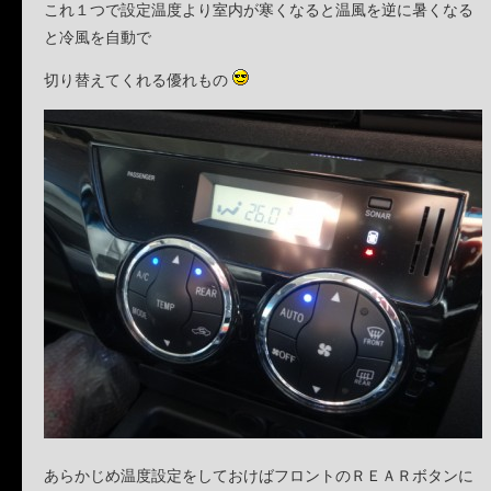
これ１つで設定温度より室内が寒くなると温風を逆に暑くなる
と冷風を自動で
切り替えてくれる優れもの
あらかじめ温度設定をしておけばフロントのＲＥＡＲボタンに