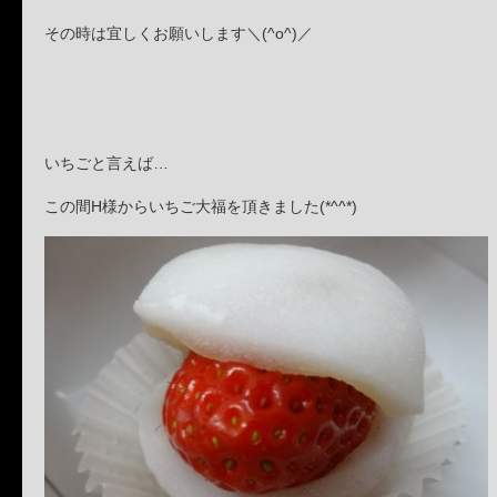
その時は宜しくお願いします＼(^o^)／
いちごと言えば…
この間H様からいちご大福を頂きました(*^^*)