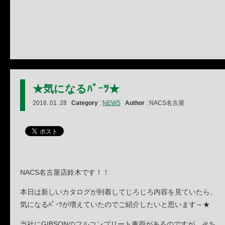
★気になるﾊﾟｰﾂ★
2016. 01. 28
Category
:
NEWS
Author
: NACS名古屋
NACS名古屋店鈴木です！！
本日は新しいカタログが到着してじろじろ内容を見ていたら、
気になるﾊﾟｰﾂが増えていたのでご紹介したいと思います～★
当社にGIBSONのフルコンプリート車両があるのですが、そち