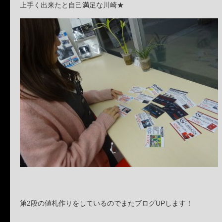
上手く出来たと自己満足な川崎★
第2段の値札作りをしているのでまたブログUPします！