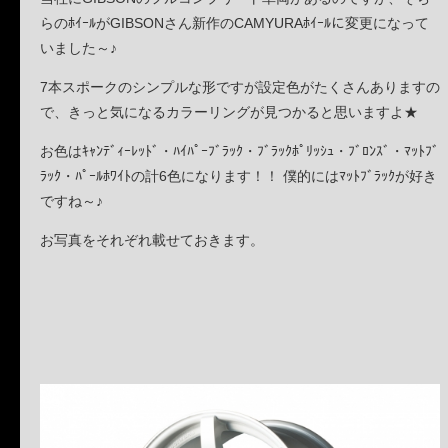
らのﾎｲｰﾙがGIBSONさん新作のCAMYURAﾎｲｰﾙに変更になって
いました～♪
7本スポークのシンプルな形ですが設定色がたくさんありますの
で、きっと気になるカラーリングが見つかると思いますよ★
お色はｷｬﾝﾃﾞｨｰﾚｯﾄﾞ・ﾊｲﾊﾟｰﾌﾞﾗｯｸ・ﾌﾞﾗｯｸﾎﾟﾘｯｼｭ・ﾌﾞﾛﾝｽﾞ・ﾏｯﾄﾌﾞ
ﾗｯｸ・ﾊﾟｰﾙﾎﾜｲﾄの計6色になります！！ 僕的にはﾏｯﾄﾌﾞﾗｯｸが好き
ですね～♪
お写真をそれぞれ載せておきます。