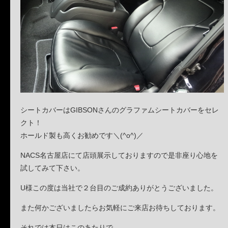
シートカバーはGIBSONさんのグラファムシートカバーをセレ
クト！
ホールド製も高くお勧めです＼(^o^)／
NACS名古屋店にて店頭展示しておりますので是非座り心地を
試してみて下さい。
U様この度は当社で２台目のご成約ありがとうございました。
また何かございましたらお気軽にご来店お待ちしております。
それでは本日はこのあたりで。