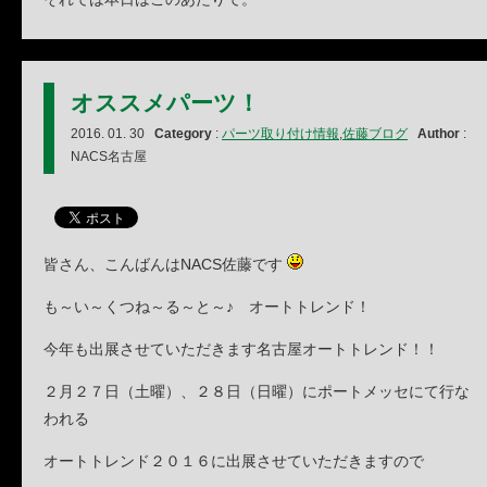
オススメパーツ！
2016. 01. 30
Category
:
パーツ取り付け情報
,
佐藤ブログ
Author
:
NACS名古屋
皆さん、こんばんはNACS佐藤です
も～い～くつね～る～と～♪ オートトレンド！
今年も出展させていただきます名古屋オートトレンド！！
２月２７日（土曜）、２８日（日曜）にポートメッセにて行な
われる
オートトレンド２０１６に出展させていただきますので