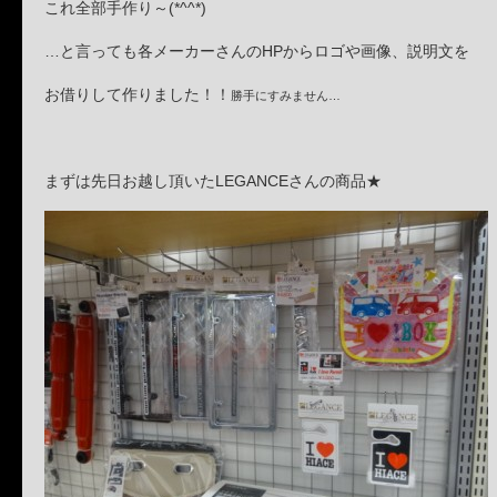
これ全部手作り～(*^^*)
…と言っても各メーカーさんのHPからロゴや画像、説明文を
お借りして作りました！！
勝手にすみません…
まずは先日お越し頂いたLEGANCEさんの商品★