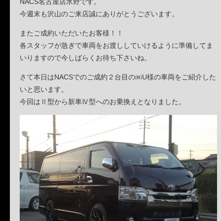
NACS名古屋店水野です。
今週末も沢山のご来店誠にありがとうございます。
またご成約いただいたお客様！！
各スタッフが急ぎで車両をお渡ししていけるように準備してま
いりますので今しばらくお待ち下さいね。
さて本日はNACSでのご成約２台目の㈱U様の車両をご紹介した
いと思います。
今回はⅡ型から新車Ⅳ型へのお乗換えとなりました。