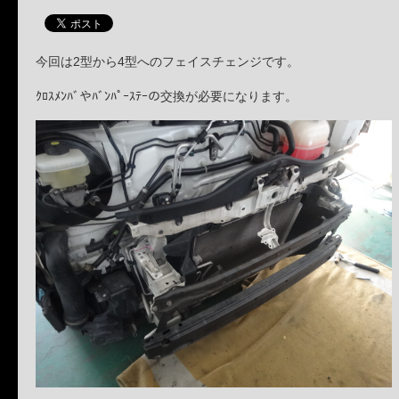
今回は2型から4型へのフェイスチェンジです。
ｸﾛｽﾒﾝﾊﾞやﾊﾞﾝﾊﾟｰｽﾃｰの交換が必要になります。