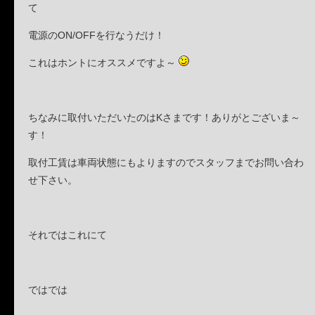
て
電源のON/OFFを行なうだけ！
これはホントにオススメですよ～
ちなみに取付いただいたのはKさまです！ありがとございま～
す！
取付工賃は車両状態にもよりますのでスタッフまでお問い合わ
せ下さい。
それではこれにて
ではでは