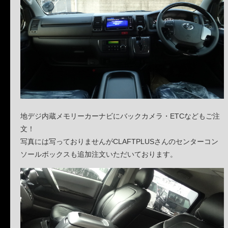
地デジ内蔵メモリーカーナビにバックカメラ・ETCなどもご注
文！
写真には写っておりませんがCLAFTPLUSさんのセンターコン
ソールボックスも追加注文いただいております。