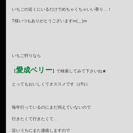
いちごの近くにいるだけでめちゃくちゃいい香り…！
T様いつもありがとうございますm(＿)m
いちご狩りなら
愛成ベリー
【
】で検索してみて下さいね★
とってもおいしくてオススメです（≧∇≦）
毎年行っているのにまだ伺えていないので
行きたくて行きたくて…
近いうちにまた連絡しますので