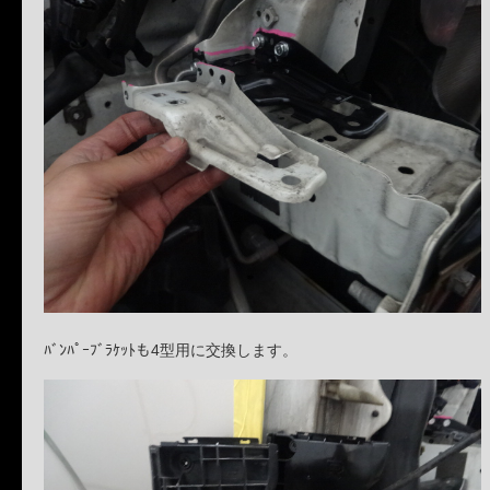
ﾊﾞﾝﾊﾟｰﾌﾞﾗｹｯﾄも4型用に交換します。