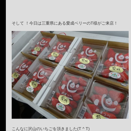
そして ！今日は三重県にある愛成ベリーのT様がご来店！
こんなに沢山のいちごを頂きました(T ^ T)