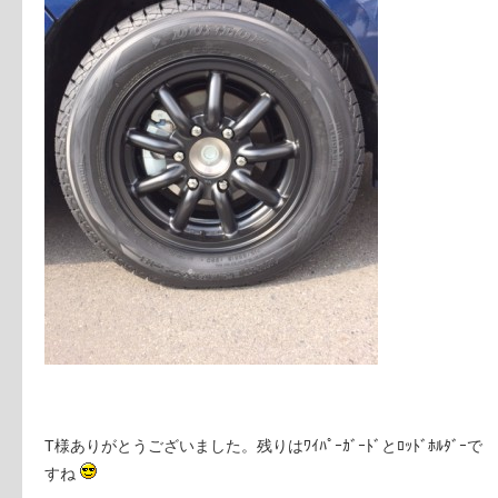
T様ありがとうございました。残りはﾜｲﾊﾟｰｶﾞｰﾄﾞとﾛｯﾄﾞﾎﾙﾀﾞｰで
すね