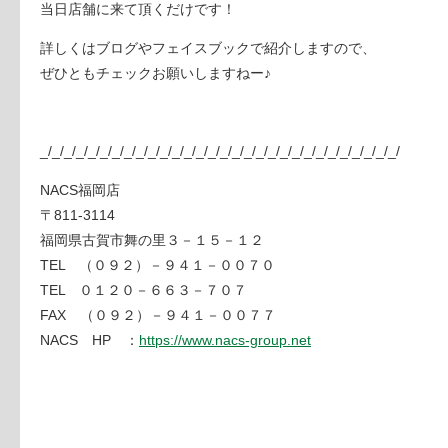
当日店舗に来て頂くだけです！
詳しくはブログやフェイスブックで紹介しますので、
ぜひともチェックお願いしますねー♪
_/_/_/_/_/_/_/_/_/_/_/_/_/_/_/_/_/_/_/_/_/_/_/_/_/_/_/_/_/_/
NACS福岡店
〒811-3114
福岡県古賀市舞の里３－１５－１２
TEL （０９２）－９４１－００７０
TEL ０１２０－６６３－７０７
FAX （０９２）－９４１－００７７
NACS HP ：
https://www.nacs-group.net