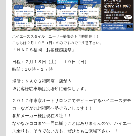
ハイエーススタイル ユーザー撮影会も同時開催！！
こちらは２月１９日（日）のみですのでご注意下さい。
「ＮＡＣＳ福岡 お客様感謝祭」
日程：２月１８日（土）、１９日（日）
時間：1０時～１７時
場所：ＮＡＣＳ福岡店 店舗内
※お客様駐車場は別場所に確保します。
２０１７年東京オートサロンにてデビューするハイエースデモ
カーなどが九州福岡へ勢ぞろいします！！
参加メーカー様は現在８社！！
なかなかココまで一同に揃うことはありませんので、ハイエー
ス乗りも、そうでない方も、ぜひともご来場下さい！！