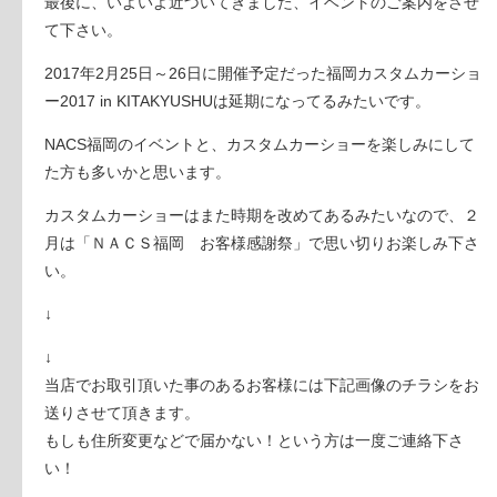
最後に、いよいよ近づいてきました、イベントのご案内をさせ
て下さい。
2017年2月25日～26日に開催予定だった福岡カスタムカーショ
ー2017 in KITAKYUSHUは延期になってるみたいです。
NACS福岡のイベントと、カスタムカーショーを楽しみにして
た方も多いかと思います。
カスタムカーショーはまた時期を改めてあるみたいなので、２
月は「ＮＡＣＳ福岡 お客様感謝祭」で思い切りお楽しみ下さ
い。
↓
↓
当店でお取引頂いた事のあるお客様には下記画像のチラシ
をお
送りさせて頂きます。
もしも住所変更などで届かない！という方は一度ご連絡下
さ
い！