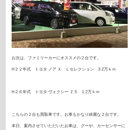
お次は、ファミリーカーにオススメの２台です。
H２２年式
トヨタ ノア
Ｘ Ｌセレクション 3.2万ｋｍ
H２６年式
トヨタ ヴォクシー
ＺＳ 1.2万ｋｍ
こちらの２台も買取車です。お車もかなり綺麗な２台です。
本日、案内させていただいたお車は、グーや、カーセンサーに