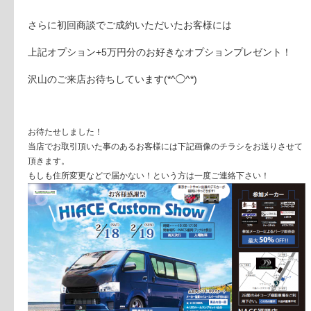
さらに初回商談でご成約いただいたお客様には
上記オプシ
ョン+5万円分のお好きなオプションプレゼント！
沢山のご来店お待ちしています(*^◯^*)
お待たせしました！
当店でお取引頂いた事のあるお客様には下記画像のチラシ
をお送りさせて
頂きます。
もしも住所変更などで届かない！という方は一度ご連絡下
さい！