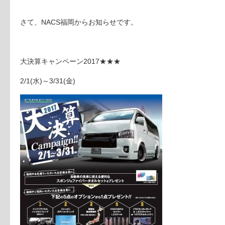
さて、NACS福岡からお知らせです。
大決算キャンペーン2017★★★
2/1(水)～3/31(金)