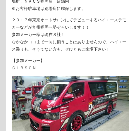
場所：ＮＡＣＳ福岡店 店舗内
※お客様駐車場は別場所に確保します。
２０１７年東京オートサロンにてデビューするハイエースデモ
カーなどが九州福岡へ勢ぞろいします！！
参加メーカー様は現在８社！！
なかなかココまで一同に揃うことはありませんので、ハイエー
ス乗りも、そうでない方も、ぜひともご来場下さい！！
【参加メーカー】
ＧＩＢＳＯＮ