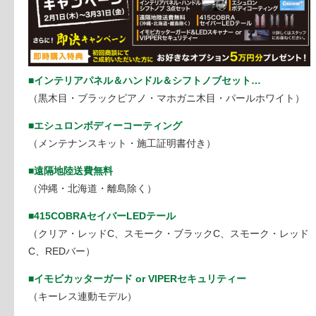
■インテリアパネル＆ハンドル＆シフトノブセット
…
（黒木目・ブラックピアノ・マホガニ木目・パールホワイ
ト）
■エシュロンボディーコーティング
（メンテナンスキット・施工証明書付き）
■遠隔地陸送費無料
（沖縄・北海道・離島除く）
■415COBRAセイバーLEDテール
（クリア・レッドC、スモーク・ブラックC、スモーク・
レッド
C、REDバー）
■イモビカッターガード or VIPERセキュリティー
（キーレス連動モデル）