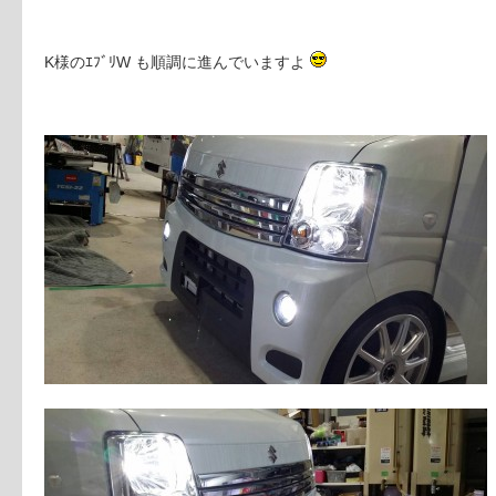
K様のｴﾌﾞﾘW も順調に進んでいますよ