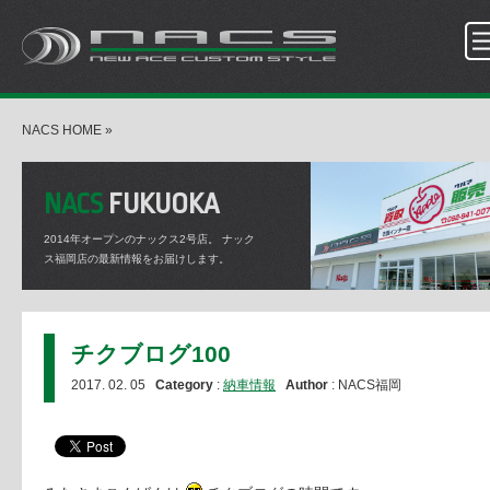
NACS HOME
»
NACS
FUKUOKA
2014年オープンのナックス2号店。
ナック
ス福岡店の最新情報をお届けします。
チクブログ100
2017. 02. 05
Category
:
納車情報
Author
: NACS福岡