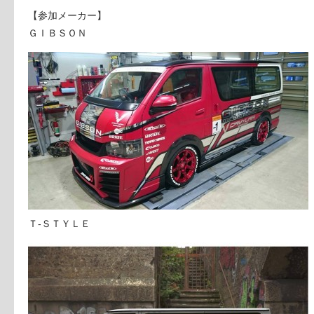
【参加メーカー】
ＧＩＢＳＯＮ
Ｔ-ＳＴＹＬＥ