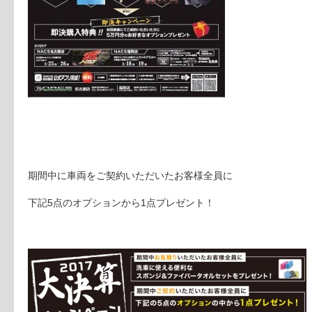
期間中に車両をご契約いただいたお客様全員に
下記5点の
オプションから1点プレゼント！