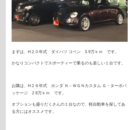
まずは、H２０年式
ダイハツ コペン
3.9万ｋｍ です。
かなりコンパクトでスポーティーで乗るのも楽しい１台です。
お隣は、H２６年式
ホンダ Ｎ－ＷＧＮカスタム
Ｇ・ターボパ
ッケージ 2.8万ｋｍ です。
オプションも盛りだくさんの１台なので、軽自動車を探してあ
る方にはオススメです。