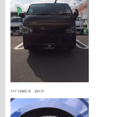
ﾌｧﾌﾞﾚｽMC-9 16ｲﾝﾁ