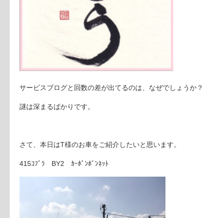
サービスブログと回数の差が出てるのは、なぜでしょうか？
謎は深まるばかりです。
さて、本日はT様のお車をご紹介したいと思います。
415ｺﾌﾞﾗ BY2 ｶｰﾎﾞﾝﾎﾞﾝﾈｯﾄ