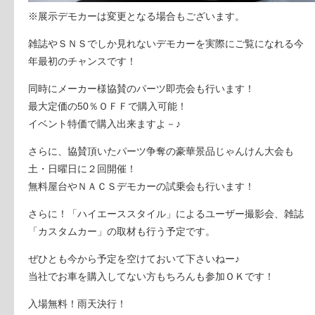
※展示デモカーは変更となる場合もございます。
雑誌やＳＮＳでしか見れないデモカーを実際にご覧になれる今
年最初のチャンスです！
同時にメーカー様協賛のパーツ即売会も行います！
最大定価の50％ＯＦＦで購入可能！
イベント特価で購入出来ますよ－♪
さらに、協賛頂いたパーツ争奪の豪華景品じゃんけん大会も
土・日曜日に２回開催！
無料屋台やＮＡＣＳデモカーの試乗会も行います！
さらに！「ハイエーススタイル」によるユーザー撮影会、雑誌
「カスタムカー」の取材も行う予定です。
ぜひとも今から予定を空けておいて下さいねー♪
当社でお車を購入してない方もちろんも参加ＯＫです！
入場無料！雨天決行！