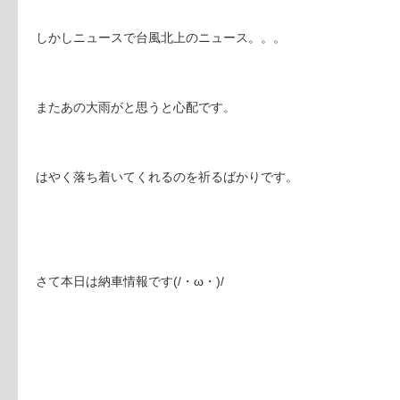
しかしニュースで台風北上のニュース。。。
またあの大雨がと思うと心配です。
はやく落ち着いてくれるのを祈るばかりです。
さて本日は納車情報です(/・ω・)/