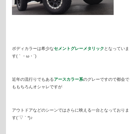
ボディカラーは希少な
セメントグレーメタリック
となっていま
す(｀・ω・´)
近年の流行りでもある
アースカラー系
のグレーですので都会で
ももちろんオシャレですが
アウトドアなどのシーンではさらに映える一台となっておりま
す(´▽｀*)♪