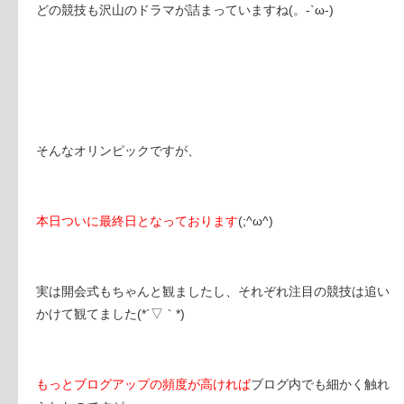
どの競技も沢山のドラマが詰まっていますね(。-`ω-)
そんなオリンピックですが、
本日ついに最終日となっております
(;^ω^)
実は開会式もちゃんと観ましたし、それぞれ注目の競技は追い
かけて観てました(*´▽｀*)
もっとブログアップの頻度が高ければ
ブログ内でも細かく触れ