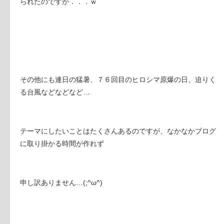
られたのですが．．．ｗ
その他にも連日の猛暑、７６回目のヒロシマ原爆の日、迫りく
る台風などなどなど…
テーマにしたいことはたくさんあるのですが、なかなかブログ
に取り掛かる時間が作れず
申し訳ありません…(;^ω^)