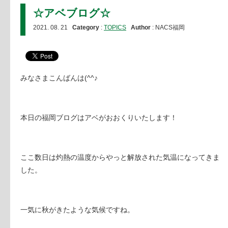
☆アベブログ☆
2021. 08. 21
Category
:
TOPICS
Author
: NACS福岡
みなさまこんばんは(^^♪
本日の福岡ブログはアベがおおくりいたします！
ここ数日は灼熱の温度からやっと解放された気温になってきま
した。
一気に秋がきたような気候ですね。