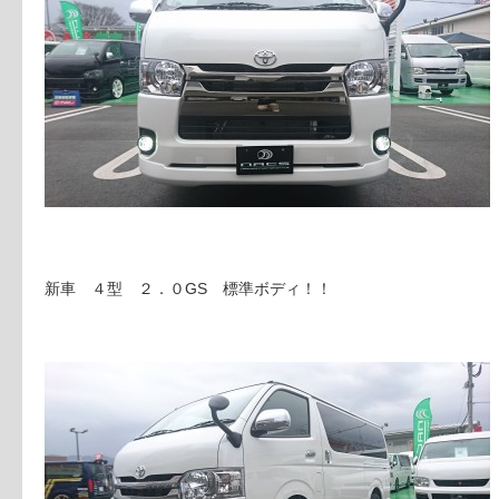
新車 ４型 ２．０GS 標準ボディ！！