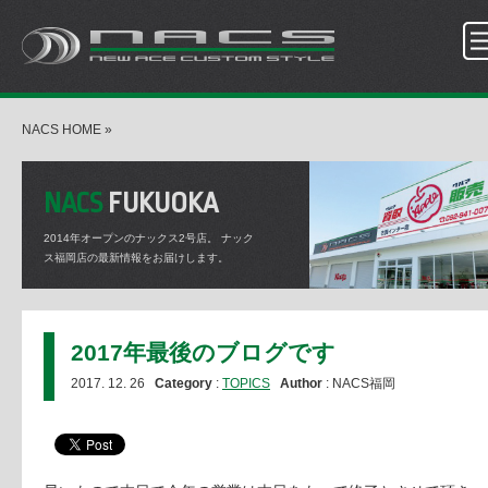
NACS HOME
»
NACS
FUKUOKA
2014年オープンのナックス2号店。
ナック
ス福岡店の最新情報をお届けします。
2017年最後のブログです
2017. 12. 26
Category
:
TOPICS
Author
: NACS福岡