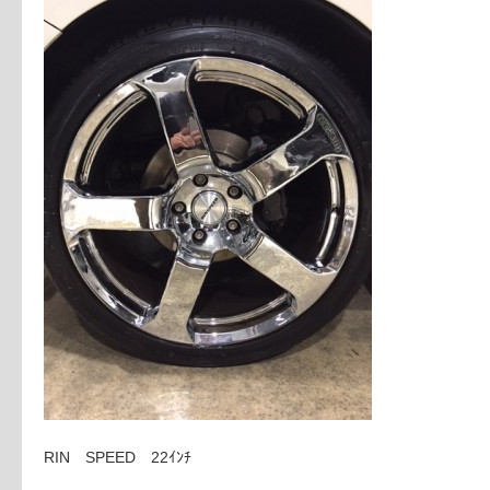
RIN SPEED 22ｲﾝﾁ