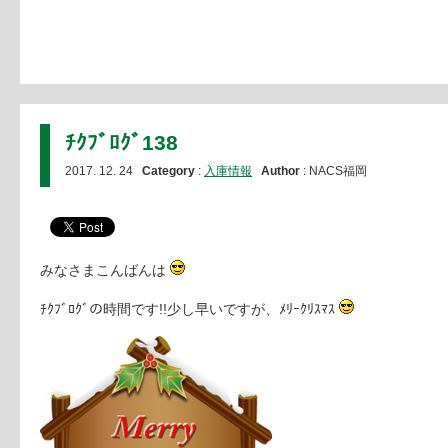
ﾁｸﾌﾞﾛｸﾞ138
2017. 12. 24
Category
:
入庫情報
Author
: NACS福岡
みなさまこんばんは
ﾁｸﾌﾞﾛｸﾞの時間です!!少し早いですが、ﾒﾘｰｸﾘｽﾏｽ