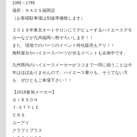
10時～17時
場所：ＮＡＣＳ福岡店
（お客様駐車場は別途準備致します）
２０１８年東京オートサロンにてデビューするハイエースデモ
カーなどが九州福岡へ勢ぞろいします！！
また、現地でのパーツのイベント特化販売もアリ！！
無料屋台やハイエースパーツが当るイベントも企画中です。
九州県内のハイエースメーカーがココまで一同に揃うことは今
年はほぼありませんので、ハイエース乗りも、そうでない方
も、ぜひともご来場下さい！！
【2018参加メーカー】
ＧＩＢＳＯＮ
Ｔ-ＳＴＹＬＥ
ＣＲＳ
ユーアイ
クラフトプラス