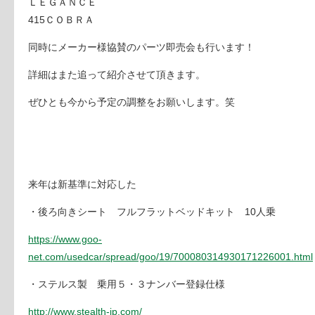
ＬＥＧＡＮＣＥ
415ＣＯＢＲＡ
同時にメーカー様協賛のパーツ即売会も行います！
詳細はまた追って紹介させて頂きます。
ぜひとも今から予定の調整をお願いします。笑
来年は新基準に対応した
・後ろ向きシート フルフラットベッドキット 10人乗
https://www.goo-
net.com/usedcar/spread/goo/19/700080314930171226001.html
・ステルス製 乗用５・３ナンバー登録仕様
http://www.stealth-jp.com/