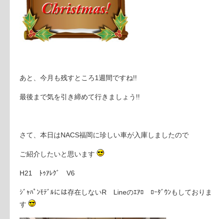
あと、今月も残すところ1週間ですね!!
最後まで気を引き締めて行きましょう!!
さて、本日はNACS福岡に珍しい車が入庫しましたので
ご紹介したいと思います
H21 ﾄｩｱﾚｸﾞ V6
ｼﾞｬﾊﾟﾝﾓﾃﾞﾙには存在しないR Lineのｴｱﾛ ﾛｰﾀﾞｳﾝもしておりま
す