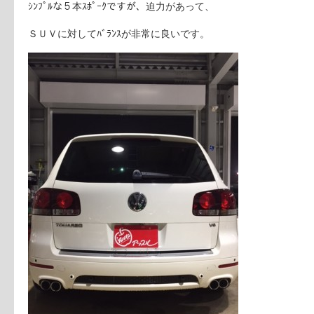
ｼﾝﾌﾟﾙな５本ｽﾎﾟｰｸですが、迫力があって、
ＳＵＶに対してﾊﾞﾗﾝｽが非常に良いです。