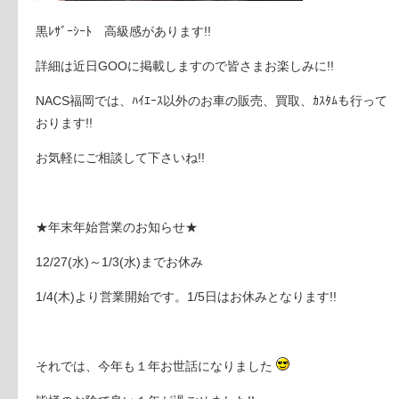
黒ﾚｻﾞｰｼｰﾄ 高級感があります!!
詳細は近日GOOに掲載しますので皆さまお楽しみに!!
NACS福岡では、ﾊｲｴｰｽ以外のお車の販売、買取、ｶｽﾀﾑも行って
おります!!
お気軽にご相談して下さいね!!
★年末年始営業のお知らせ★
12/27(水)～1/3(水)までお休み
1/4(木)より営業開始です。1/5日はお休みとなります!!
それでは、今年も１年お世話になりました