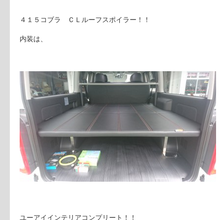
４１５コブラ ＣＬルーフスポイラー！！
内装は、
ユーアイインテリアコンプリート！！