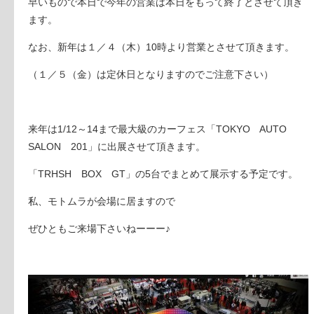
早いもので本日で今年の営業は本日をもって終了とさせて頂き
ます。
なお、新年は１／４（木）10時より営業とさせて頂きます。
（１／５（金）は定休日となりますのでご注意下さい）
来年は1/12～14まで最大級のカーフェス「TOKYO AUTO
SALON 201」に出展させて頂きます。
「TRHSH BOX GT」の5台でまとめて展示する予定です。
私、モトムラが会場に居ますので
ぜひともご来場下さいねーーー♪