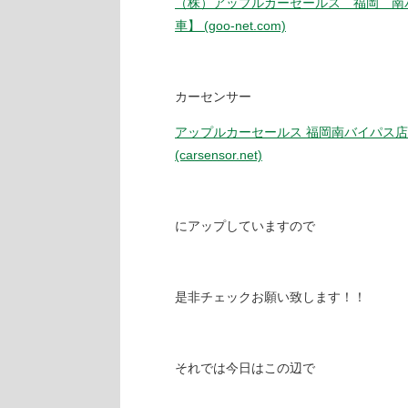
（株）アップルカーセールス 福岡 南
車】 (goo-net.com)
カーセンサー
アップルカーセールス 福岡南バイパス店／
(carsensor.net)
にアップしていますので
是非チェックお願い致します！！
それでは今日はこの辺で