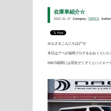
在庫車紹介☆
2022. 01. 27
Category
:
TOPICS
Author
みなさまこんにちは(^^)/
本日はアベが福岡ブログをおおくりいた
NACS福岡には現在ぞくぞくとハイエ