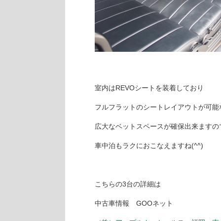
室内はREVOシートを装着しており
フルフラットのシートレイアウトが可能
広大なベットスペースが確保出来ますの
車中泊もラクにおこなえますね(^^)
こちらの3台の詳細は
中古車情報 GOOネット