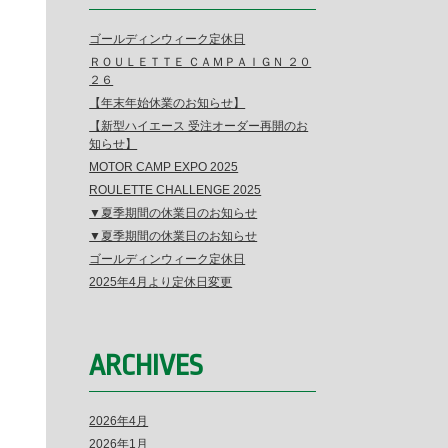
ゴールディンウィーク定休日
ＲＯＵＬＥＴＴＥ ＣＡＭＰＡＩＧＮ ２０
２６
【年末年始休業のお知らせ】
【新型ハイエース 受注オーダー再開のお
知らせ】
MOTOR CAMP EXPO 2025
ROULETTE CHALLENGE 2025
▼夏季期間の休業日のお知らせ
▼夏季期間の休業日のお知らせ
ゴールディンウィーク定休日
2025年4月より定休日変更
ARCHIVES
2026年4月
2026年1月