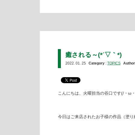
癒される～(*´▽｀*)
2022. 01. 25
Category
:
TOPICS
Author
こんにちは、火曜担当の谷口です(/・ω・)
今日はご来店されたお子様の作品（塗り絵