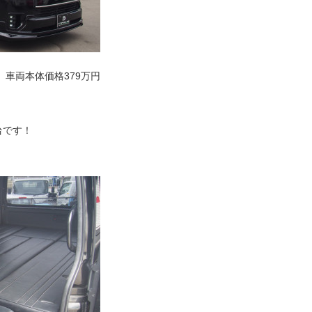
 車両本体価格379万円
台です！