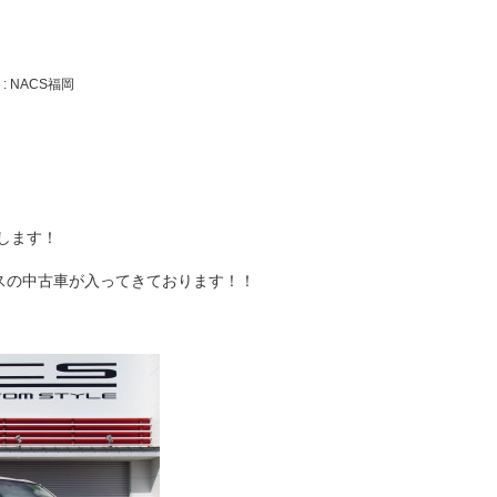
: NACS福岡
します！
ースの中古車が入ってきております！！