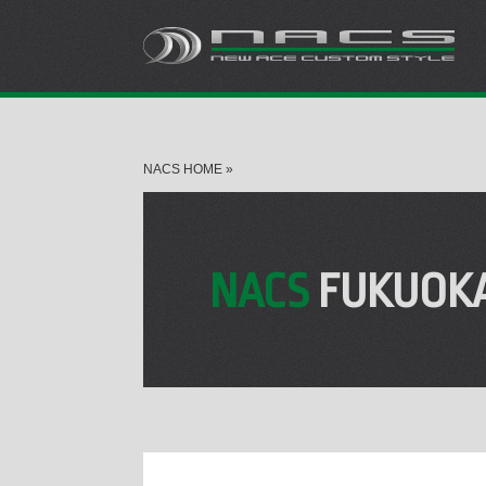
NACS HOME
»
NACS
FUKUOK