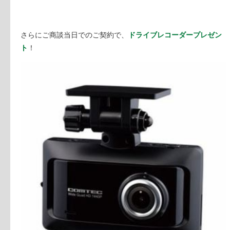
さらにご商談当日でのご契約で、
ドライブレコーダープレゼン
ト
！