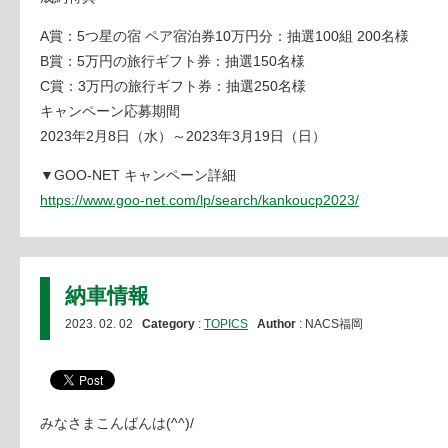
A賞：5つ星の宿 ペア宿泊券10万円分：抽選100組 200名様
B賞：5万円の旅行ギフト券：抽選150名様
C賞：3万円の旅行ギフト券：抽選250名様
キャンペーン応募期間
2023年2月8日（水）～2023年3月19日（日）
▼GOO-NET キャンペーン詳細
https://www.goo-net.com/lp/search/kankoucp2023/
納車情報
2023. 02. 02
Category
:
TOPICS
Author
: NACS福岡
みなさまこんばんは(^^)/