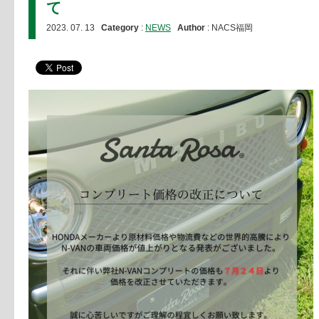
て
2023. 07. 13
Category
:
NEWS
Author
: NACS福岡