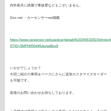
内外装共に綺麗で事故歴などもございません。
Goo net ・カーセンサーnet掲載
https://www.carsensor.net/usedcar/detail/AU3294532823/photo/
STID=SMPH0004#fukugaBox9
いかがでしょうか？
今回ご紹介の車両をベースにさらに追加カスタマイズオーダー
も可能です。
皆様のお問い合わせお待ちしております。