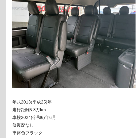
年式2013(平成25)年
走行距離5.3万km
車検2024(令和6)年6月
修復歴なし
車体色ブラック