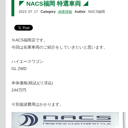
◤ NACS福岡 特選車両 ◢
2023. 07. 17
Category
:
納車情報
Author
: NACS福岡
ＮACS福岡店です。
今回は在庫車両のご紹介をしていきたいと思います。
ハイエースワゴン
GL 2WD
本体価格(税込)(リ済込)
244万円
※別途諸費用はかかります。