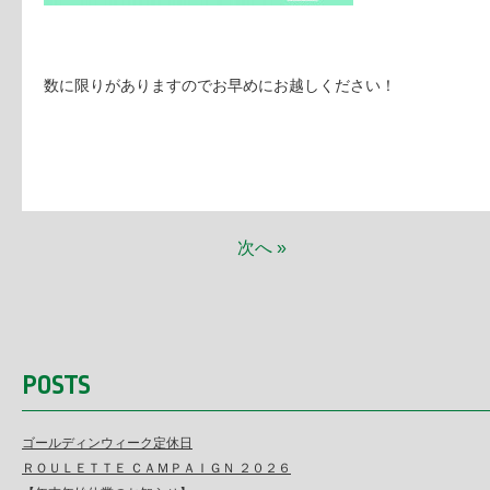
数に限りがありますのでお早めにお越しください！
次へ »
POSTS
ゴールディンウィーク定休日
ＲＯＵＬＥＴＴＥ ＣＡＭＰＡＩＧＮ ２０２６