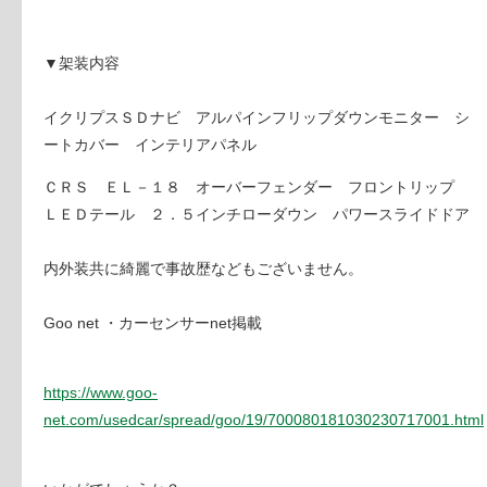
▼架装内容
イクリプスＳＤナビ アルパインフリップダウンモニター シ
ートカバー インテリアパネル
ＣＲＳ ＥＬ－１８ オーバーフェンダー フロントリップ
ＬＥＤテール ２．５インチローダウン パワースライドドア
内外装共に綺麗で事故歴などもございません。
Goo net ・カーセンサーnet掲載
https://www.goo-
net.com/usedcar/spread/goo/19/700080181030230717001.html