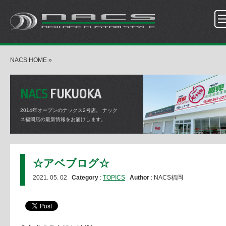
NACS HOME
»
NACS
FUKUOKA
2014年オープンのナックス2号店。
ナック
ス福岡店の最新情報をお届けします。
☆アベブログ☆
2021. 05. 02
Category
:
TOPICS
Author
: NACS福岡