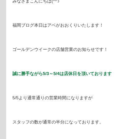
みなさまこんにちは(^^♪
福岡ブログ本日はアベがおおくりいたします！
ゴールデンウイークの店舗営業のお知らせです！
誠に勝手ながら5/3～5/4は店休日を頂いております
5/5より通常通りの営業時間になりますが
スタッフの数が通常の半分になっております。