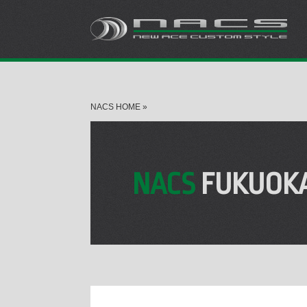
NACS HOME
»
NACS
FUKUOK