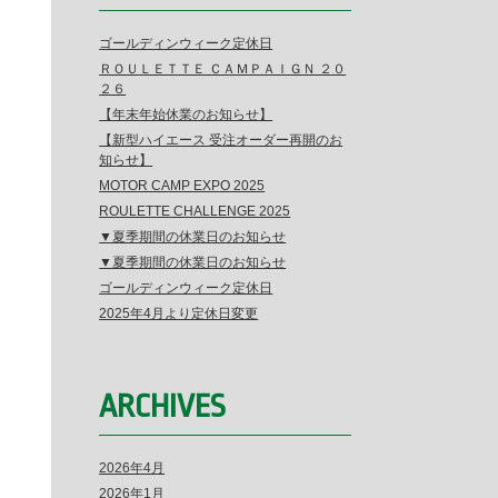
ゴールディンウィーク定休日
ＲＯＵＬＥＴＴＥ ＣＡＭＰＡＩＧＮ ２０
２６
【年末年始休業のお知らせ】
【新型ハイエース 受注オーダー再開のお
知らせ】
MOTOR CAMP EXPO 2025
ROULETTE CHALLENGE 2025
▼夏季期間の休業日のお知らせ
▼夏季期間の休業日のお知らせ
ゴールディンウィーク定休日
2025年4月より定休日変更
ARCHIVES
2026年4月
2026年1月