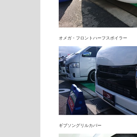
オメガ・フロントハーフスポイラー
ギブソングリルカバー