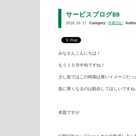
サービスブログ89
2016. 10. 17
Category
:
作業日記
Autho
みなさんこんにちは！
もう１０月中旬ですね！
少し前ではこの時期は寒いイメージだっ
急に寒くなるのは勘弁してほしいですね
本題ですが