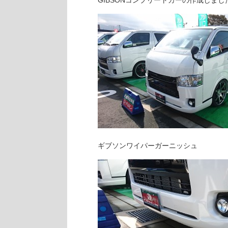
GIBSONコンプリートカーの作成しまし
ギブソンワイパーガーニッシュ