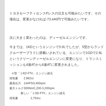
トヨタセーフティセンスPレスの注文も可能みたいです。その
場合は、変更がなければ-73,440円で可能みたいです。
次に大きく変わったのは、ディーゼルエンジンです。
今までは、1KDというエンジンで3.0Lでしたが、5型からランド
クルーザープラドに搭載いされている、エンジンで1GDで2.8L
というクリーンディーゼルエンジンに変更になり、トランスミ
ッションも4速ATから6速ATに変更されました。
４型「１KD-FTV」エンジン諸元
排気量
2,982cc
最高出力
144PS/3,400rpm
最大トルク
300Nm/1,200-3,200rpm
新しい「１GD-FTV」エンジン諸元
排気量
2,754cc