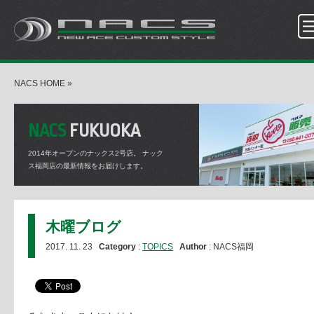
NACS HOME
»
NACS
FUKUOKA
2014年オープンのナックス2号店。
ナック
ス福岡店の最新情報をお届けします。
木曜ブログ
2017. 11. 23
Category
:
TOPICS
Author
: NACS福岡