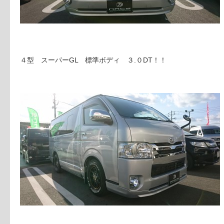
４型 スーパーGL 標準ボディ ３.０DT！！