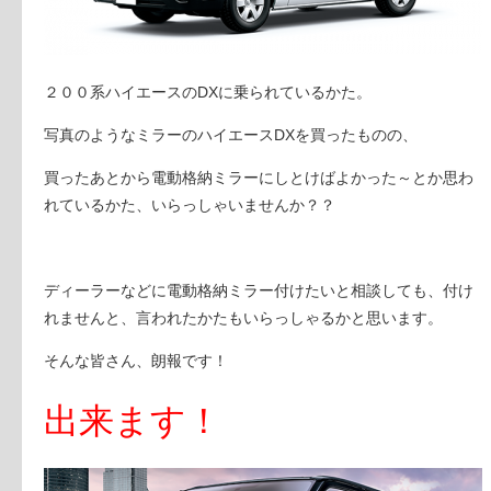
２００系ハイエースのDXに乗られているかた。
写真のようなミラーのハイエースDXを買ったものの、
買ったあとから電動格納ミラーにしとけばよかった～とか思わ
れているかた、いらっしゃいませんか？？
ディーラーなどに電動格納ミラー付けたいと相談しても、付け
れませんと、言われたかたもいらっしゃるかと思います。
そんな皆さん、朗報です！
出来ます！