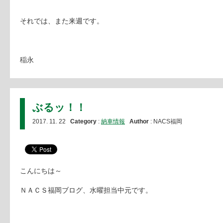
それでは、また来週です。
稲永
ぶるッ！！
2017. 11. 22
Category
:
納車情報
Author
: NACS福岡
こんにちは～
ＮＡＣＳ福岡ブログ、水曜担当中元です。