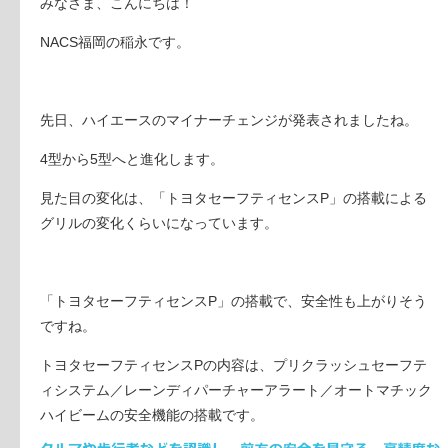
みなさま、こんにちは！
NACS福岡の稲永です。
先日、ハイエースのマイナーチェンジが発表されましたね。
4型から5型へと進化します。
見た目の変化は、「トヨタセーフティセンスP」の搭載による
グリルの変化くらいになっています。
「トヨタセーフティセンスP」の搭載で、安全性も上がりそう
ですね。
トヨタセーフティセンスPの内容は、プリクラッシュセーフテ
ィシステム／レーンディパーチャーアラート／オートマチック
ハイビームの安全機能の搭載です。