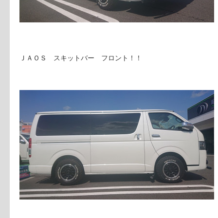
ＪＡＯＳ スキットバー フロント！！