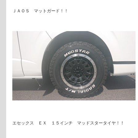
ＪＡＯＳ マットガード！！
エセックス ＥＸ １５インチ マッドスタータイヤ！！