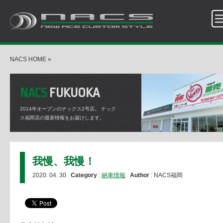
NACS HOME
»
NACS
FUKUOKA
2014年オープンのナックス2号店。
ナック
ス福岡店の最新情報をお届けします。
我慢、我慢！
2020. 04. 30
Category
:
納車情報
Author
: NACS福岡