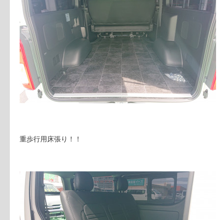
重歩行用床張り！！