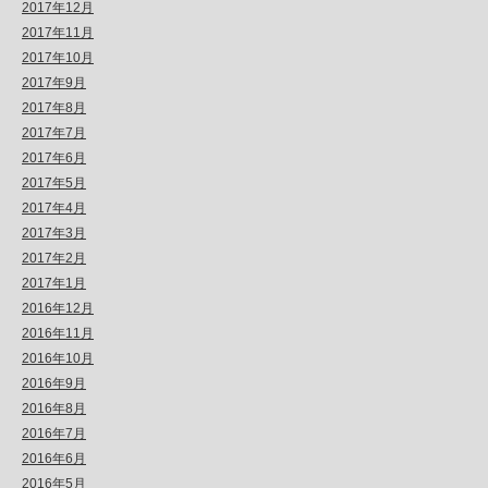
2017年12月
2017年11月
2017年10月
2017年9月
2017年8月
2017年7月
2017年6月
2017年5月
2017年4月
2017年3月
2017年2月
2017年1月
2016年12月
2016年11月
2016年10月
2016年9月
2016年8月
2016年7月
2016年6月
2016年5月