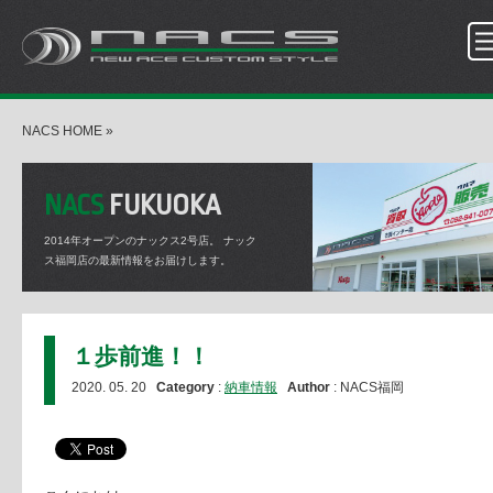
NACS HOME
»
NACS
FUKUOKA
2014年オープンのナックス2号店。
ナック
ス福岡店の最新情報をお届けします。
１歩前進！！
2020. 05. 20
Category
:
納車情報
Author
: NACS福岡