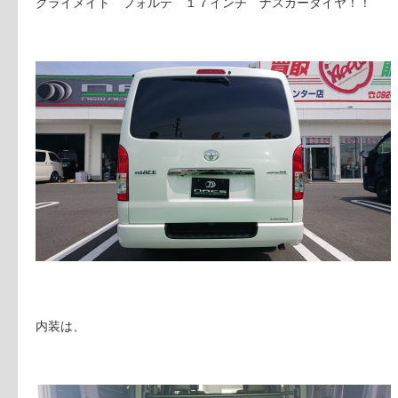
クライメイト フォルテ １７インチ ナスカータイヤ！！
内装は、