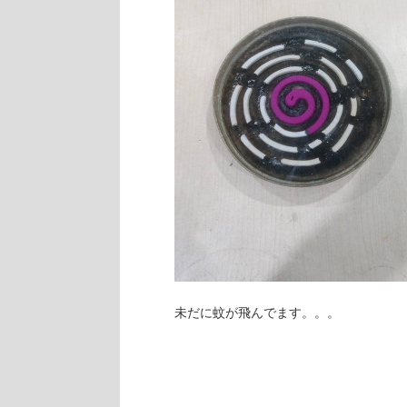
未だに蚊が飛んでます。。。