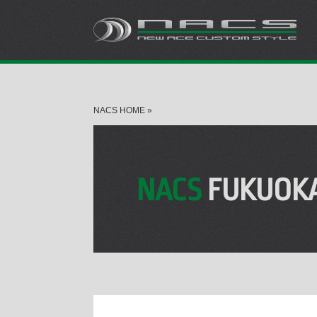
NACS HOME
»
NACS
FUKUOK