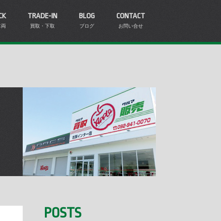
CK
TRADE-IN
BLOG
CONTACT
車両
買取・下取
ブログ
お問い合せ
POSTS