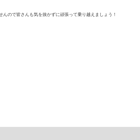
せんので皆さんも気を抜かずに頑張って乗り越えましょう！