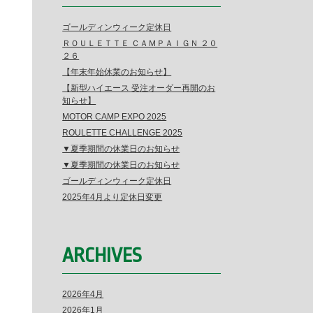
ゴールディンウィーク定休日
ＲＯＵＬＥＴＴＥ ＣＡＭＰＡＩＧＮ ２０
２６
【年末年始休業のお知らせ】
【新型ハイエース 受注オーダー再開のお
知らせ】
MOTOR CAMP EXPO 2025
ROULETTE CHALLENGE 2025
▼夏季期間の休業日のお知らせ
▼夏季期間の休業日のお知らせ
ゴールディンウィーク定休日
2025年4月より定休日変更
ARCHIVES
2026年4月
2026年1月