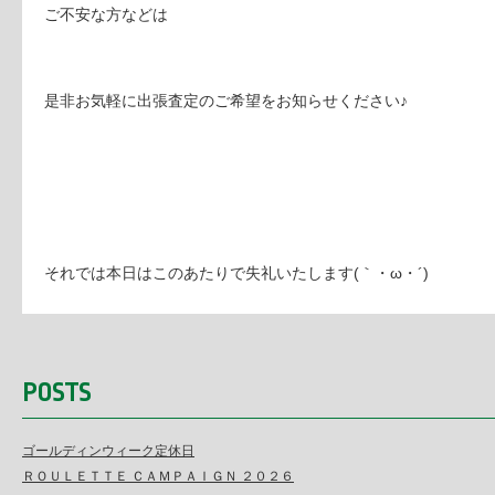
ご不安な方などは
是非お気軽に出張査定のご希望をお知らせください♪
それでは本日はこのあたりで失礼いたします(｀・ω・´)
POSTS
ゴールディンウィーク定休日
ＲＯＵＬＥＴＴＥ ＣＡＭＰＡＩＧＮ ２０２６