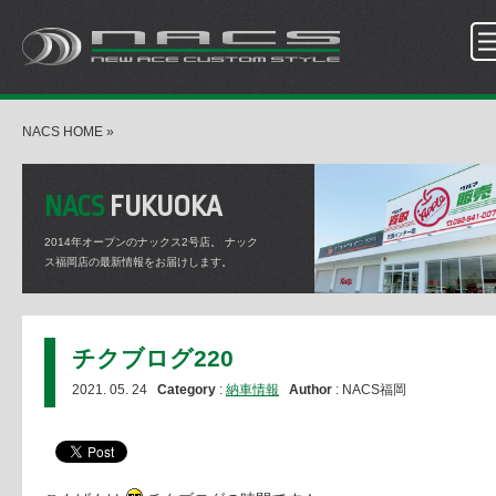
NACS HOME
»
NACS
FUKUOKA
2014年オープンのナックス2号店。
ナック
ス福岡店の最新情報をお届けします。
チクブログ220
2021. 05. 24
Category
:
納車情報
Author
: NACS福岡