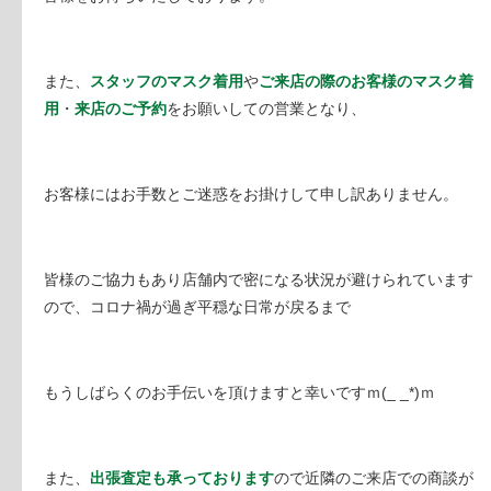
また、
スタッフのマスク着用
や
ご来店の際のお客様のマスク着
用
・
来店のご予約
をお願いしての営業となり、
お客様にはお手数とご迷惑をお掛けして申し訳ありません。
皆様のご協力もあり店舗内で密になる状況が避けられています
ので、コロナ禍が過ぎ平穏な日常が戻るまで
もうしばらくのお手伝いを頂けますと幸いですｍ(_ _*)ｍ
また、
出張査定も承っております
ので近隣のご来店での商談が