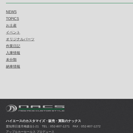
NEWS
TOPICS
お土産
イベント
オリジナルパーツ
作業日記
入庫情報
未分類
納車情報
ハイエースのカスタマイズ・販売・買取のナックス
愛知県日進市梅森台1-21
TEL : 052-807-1271 FAX : 052-807-1272
アップルカーセールス プロデュース