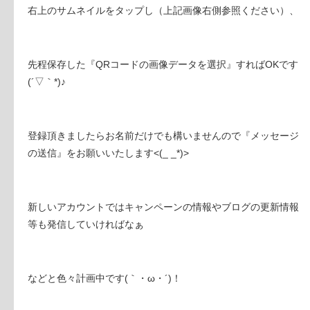
右上のサムネイルをタップし（上記画像右側参照ください）、
先程保存した『QRコードの画像データを選択』すればOKです
(´▽｀*)♪
登録頂きましたらお名前だけでも構いませんので『メッセージ
の送信』をお願いいたします<(_ _*)>
新しいアカウントではキャンペーンの情報やブログの更新情報
等も発信していければなぁ
などと色々計画中です(｀・ω・´)！