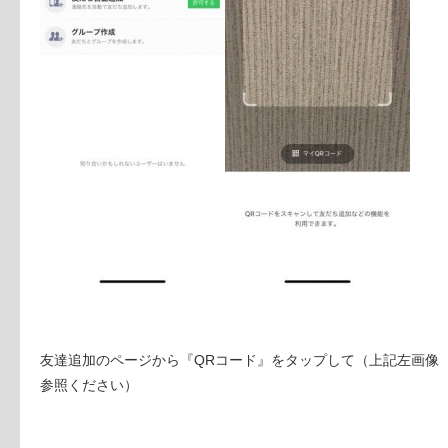
友達追加のページから『QRコード』をタップして（上記左画像
参照ください）