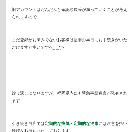
旧アカウントはだんだんと確認頻度等が減っていくことが考え
られますので
まだ登録がお済みでないお客様は是非お早目にお手続きがいた
だけますと幸いです<(_ _*)>
繰り返しになりますが、福岡県内にも緊急事態宣言が発令され
ます。
引き続き当店では
定期的な換気
・
定期的な消毒
には注意を払い
皆様をお待ちいたしております。