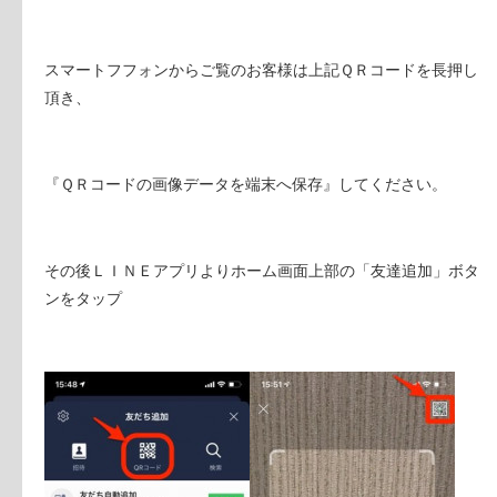
スマートフフォンからご覧のお客様は上記ＱＲコードを長押し
頂き、
『ＱＲコードの画像データを端末へ保存』してください。
その後ＬＩＮＥアプリよりホーム画面上部の「友達追加」ボタ
ンをタップ