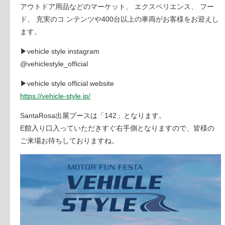
アウトドア用品などのマーケット、 エクスペリエンス、 フー
ド、 充実のコ ンテンツや400台以上の車両がお客様をお迎えし
ます。
▶vehicle style instagram
@vehiclestyle_official
▶vehicle style official website
https://vehicle-style.jp/
SantaRosa出展ブースは「142」となります。
E館入り口入っていただきすぐ右手側となりますので、皆様の
ご来場お待ちしておりますね。