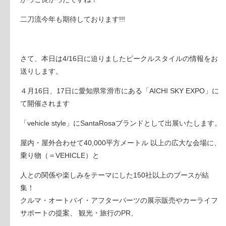
二刀流今年も期待しております!!!
さて、本日は4/16日に迫りましたビークルスタイルの情報をお
送りします。
４月16日、17日に愛知県常滑市にある「AICHI SKY EXPO」に
て開催されます
「vehicle style」にSantaRosaブランドとして出展いたします。
屋内・屋外合わせて40,000平方メートル 以上の広大な会場に、
乗り物（＝VEHICLE）と
人との関係や楽しみをテーマにした150社以上のブースが結
集！
クルマ・オートバイ・アフターパーツの展示販売やカーライフ
サポートの提案、 観光・旅行のPR、