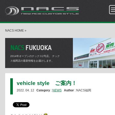
NACS HOME
»
NACS
FUKUOKA
2014年オープンのナックス2号店。
ナック
ス福岡店の最新情報をお届けします。
vehicle style ご案内！
2022. 04. 12
Category
:
NEWS
Author
: NACS福岡