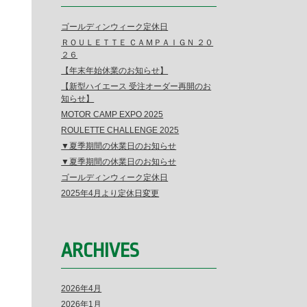
ゴールディンウィーク定休日
ＲＯＵＬＥＴＴＥ ＣＡＭＰＡＩＧＮ ２０
２６
【年末年始休業のお知らせ】
【新型ハイエース 受注オーダー再開のお
知らせ】
MOTOR CAMP EXPO 2025
ROULETTE CHALLENGE 2025
▼夏季期間の休業日のお知らせ
▼夏季期間の休業日のお知らせ
ゴールディンウィーク定休日
2025年4月より定休日変更
ARCHIVES
2026年4月
2026年1月