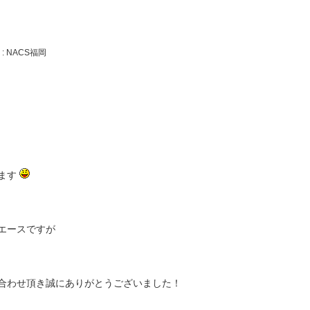
: NACS福岡
ます
エースですが
合わせ頂き誠にありがとうございました！