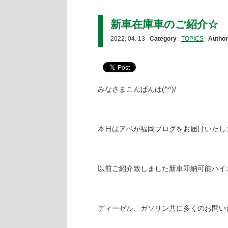
新車在庫車のご紹介☆
2022. 04. 13
Category
:
TOPICS
Author
みなさまこんばんは(^^)/
本日はアベが福岡ブログをお届けいたし
以前ご紹介致しました新車即納可能ハイ
ディーゼル、ガソリン共に多くのお問い