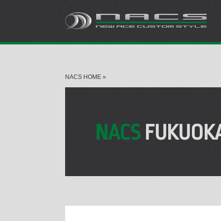
NACS HOME
»
NACS
FUKUOK