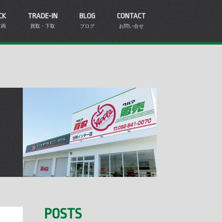
CK
TRADE-IN
BLOG
CONTACT
車両
買取・下取
ブログ
お問い合せ
POSTS