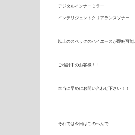
デジタルインナーミラー
インテリジェントクリアランスソナー
以上のスペックのハイエースが即納可能
ご検討中のお客様！！
本当に早めにお問い合わせ下さい！！
それでは今日はこのへんで