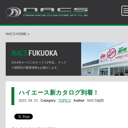
NACS HOME
»
NACS
FUKUOKA
2014年オープンのナックス2号店。
ナック
ス福岡店の最新情報をお届けします。
ハイエース新カタログ到着！
2022. 04. 21
Category
:
TOPICS
Author
: NACS福岡