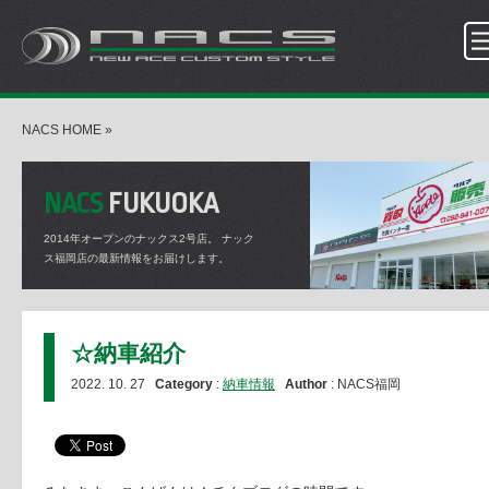
NACS HOME
»
NACS
FUKUOKA
2014年オープンのナックス2号店。
ナック
ス福岡店の最新情報をお届けします。
☆納車紹介
2022. 10. 27
Category
:
納車情報
Author
: NACS福岡