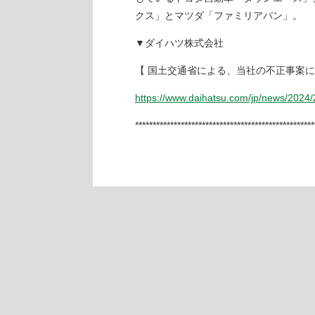
クス」とマツダ「ファミリアバン」。
▼ダイハツ株式会社
【 国土交通省による、当社の不正事案
https://www.daihatsu.com/jp/news/2024
***************************************************