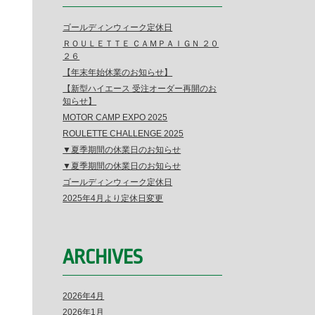
ゴールディンウィーク定休日
ＲＯＵＬＥＴＴＥ ＣＡＭＰＡＩＧＮ ２０
２６
【年末年始休業のお知らせ】
【新型ハイエース 受注オーダー再開のお
知らせ】
MOTOR CAMP EXPO 2025
ROULETTE CHALLENGE 2025
▼夏季期間の休業日のお知らせ
▼夏季期間の休業日のお知らせ
ゴールディンウィーク定休日
2025年4月より定休日変更
ARCHIVES
2026年4月
2026年1月