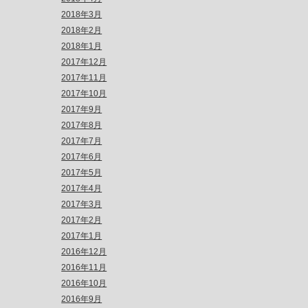
2018年3月
2018年2月
2018年1月
2017年12月
2017年11月
2017年10月
2017年9月
2017年8月
2017年7月
2017年6月
2017年5月
2017年4月
2017年3月
2017年2月
2017年1月
2016年12月
2016年11月
2016年10月
2016年9月