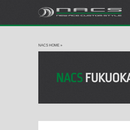
NACS HOME
»
NACS
FUKUOK