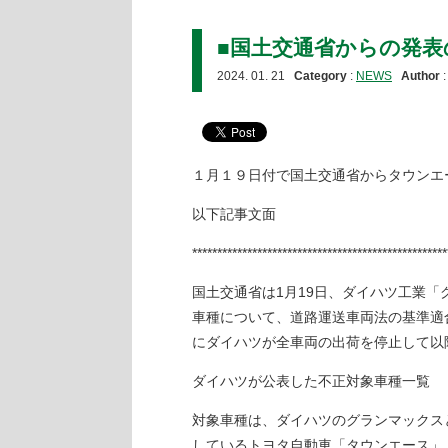
■国土交通省からの発表
2024. 01. 21
Category
:
NEWS
Author
１月１９日付で国土交通省からタウンエ
以下記事文面
***************************************************
国土交通省は1月19日、ダイハツ工業
車種について、道路運送車両法の基準適
にダイハツが全車両の出荷を停止して以
ダイハツが公表した不正対象車種一覧
対象車種は、ダイハツのグランマックス
しているトヨタ自動車「タウンエース」