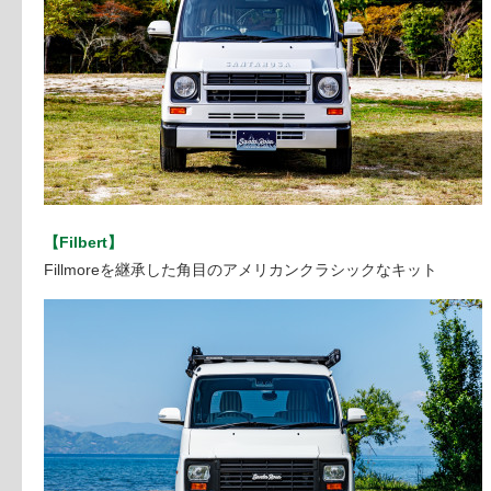
【Filbert】
Fillmoreを継承した角目のアメリカンクラシックなキット