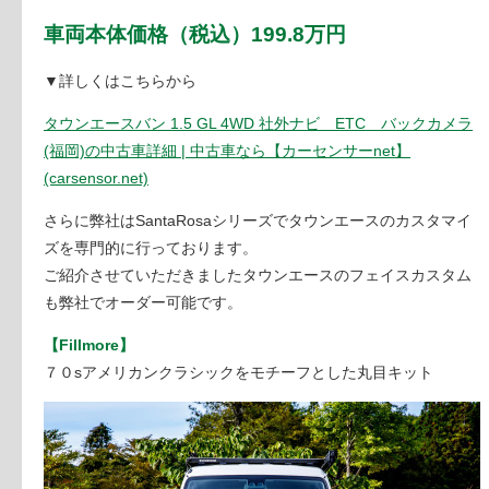
車両本体価格
（税込）
199.8万円
▼詳しくはこちらから
タウンエースバン 1.5 GL 4WD 社外ナビ ETC バックカメラ
(福岡)の中古車詳細 | 中古車なら【カーセンサーnet】
(carsensor.net)
さらに弊社はSantaRosaシリーズでタウンエースのカスタマイ
ズを専門的に行っております。
ご紹介させていただきましたタウンエースのフェイスカスタム
も弊社でオーダー可能です。
【Fillmore】
７０sアメリカンクラシックをモチーフとした丸目キット