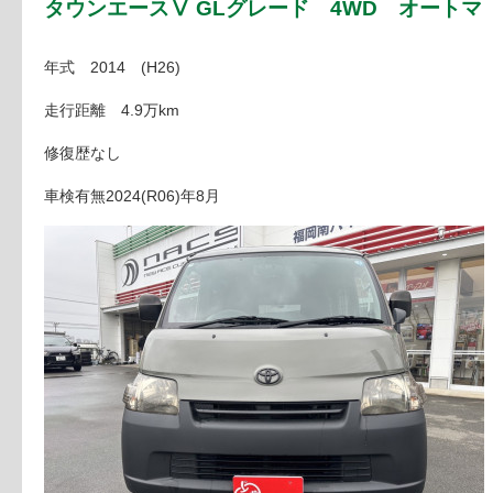
タウンエースⅤ GLグレード 4WD オートマ
年式 2014 (H26)
走行距離 4.9万km
修復歴なし
車検有無2024(R06)年8月