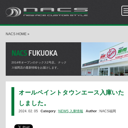
NACS HOME
»
NACS
FUKUOKA
2014年オープンのナックス2号店。
ナック
ス福岡店の最新情報をお届けします。
オールペイントタウンエース入庫いた
しました。
2024. 02. 05
Category
:
NEWS
,
入庫情報
Author
: NACS福岡