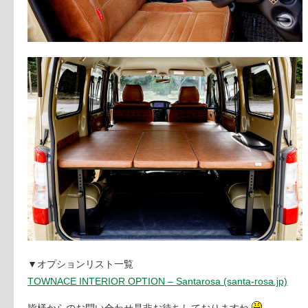
▼オプションリスト一覧
TOWNACE INTERIOR OPTION – Santarosa (santa-rosa.jp)