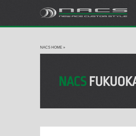
NACS HOME
»
NACS
FUKUOK