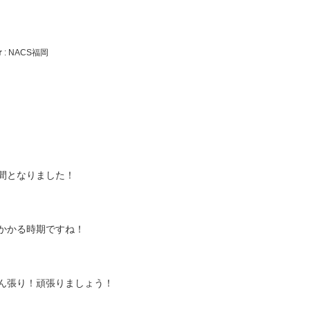
r
: NACS福岡
間となりました！
かかる時期ですね！
ん張り！頑張りましょう！