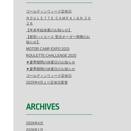
ゴールディンウィーク定休日
ＲＯＵＬＥＴＴＥ ＣＡＭＰＡＩＧＮ ２０
２６
【年末年始休業のお知らせ】
【新型ハイエース 受注オーダー再開のお
知らせ】
MOTOR CAMP EXPO 2025
ROULETTE CHALLENGE 2025
▼夏季期間の休業日のお知らせ
▼夏季期間の休業日のお知らせ
ゴールディンウィーク定休日
2025年4月より定休日変更
ARCHIVES
2026年4月
2026年1月