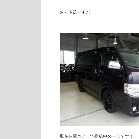
さて本題ですが、
現在在庫車として作成中の一台です！