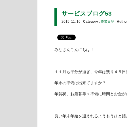
サービスブログ53
2015. 11. 16
Category
:
作業日記
Autho
みなさんこんにちは！
１１月も半分が過ぎ、今年は残り４５日
年末の準備は出来てますか？
年賀状、お歳暮等々準備に時間とお金が
良い年末年始を迎えれるようもうひと踏