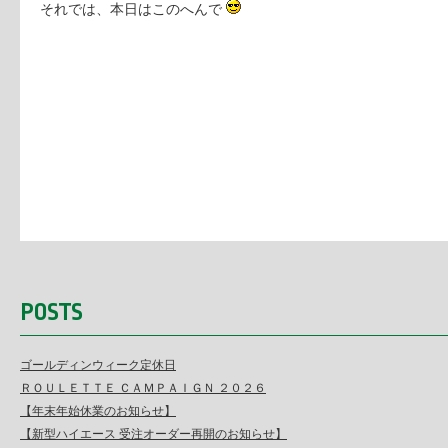
それでは、本日はこのへんで
POSTS
ゴールディンウィーク定休日
ＲＯＵＬＥＴＴＥ ＣＡＭＰＡＩＧＮ ２０２６
【年末年始休業のお知らせ】
【新型ハイエース 受注オーダー再開のお知らせ】