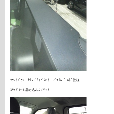
ｸﾗﾌﾄﾌﾟﾗｽ ｾｶﾝﾄﾞｷｬﾋﾞﾈｯﾄ ﾌﾟﾗｲﾑｺﾞｰﾙﾄﾞ仕様
ｽﾗｲﾄﾞﾚｰﾙ埋め込みﾌﾛｱｷｯﾄ