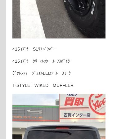
415ｺﾌﾞﾗ S1ﾘｱﾊﾞﾝﾊﾟｰ
415ｺﾌﾞﾗ ｸﾘｰﾝﾙｯｸ ﾙｰﾌｽﾎﾟｲﾗｰ
ｳﾞｧﾚﾝﾃｨ ｼﾞｭｴﾙLEDﾃｰﾙ ｽﾓｰｸ
T-STYLE WIKED MUFFLER