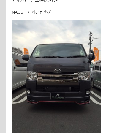
ｳﾞｧﾚﾝﾃｨ ｼﾞｭｴﾙｳｲﾝｶｰﾐﾗｰ
NACS ﾌﾛﾝﾄﾗｲﾅｰﾘｯﾌﾟ