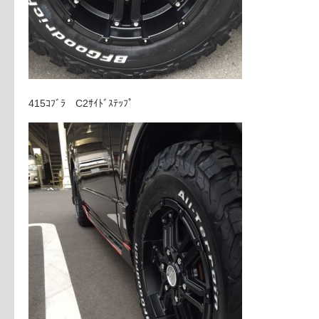
415ｺﾌﾞﾗ C2ｻｲﾄﾞｽﾃｯﾌﾟ