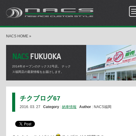
NACS HOME
»
NACS
FUKUOKA
2014年オープンのナックス2号店。
ナック
ス福岡店の最新情報をお届けします。
チクブログ67
2016. 03. 27
Category
:
納車情報
Author
: NACS福岡