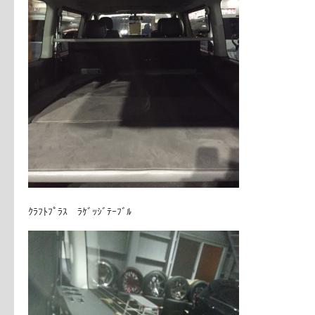
ｸﾗﾌﾄﾌﾟﾗｽ ﾗｹﾞｯｼﾞﾃｰﾌﾞﾙ