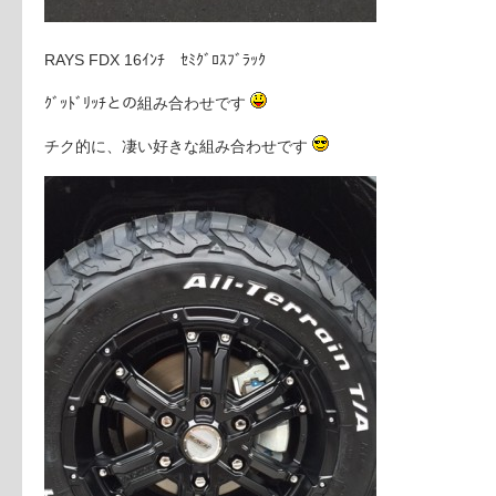
RAYS FDX 16ｲﾝﾁ ｾﾐｸﾞﾛｽﾌﾞﾗｯｸ
ｸﾞｯﾄﾞﾘｯﾁとの組み合わせです
チク的に、凄い好きな組み合わせです