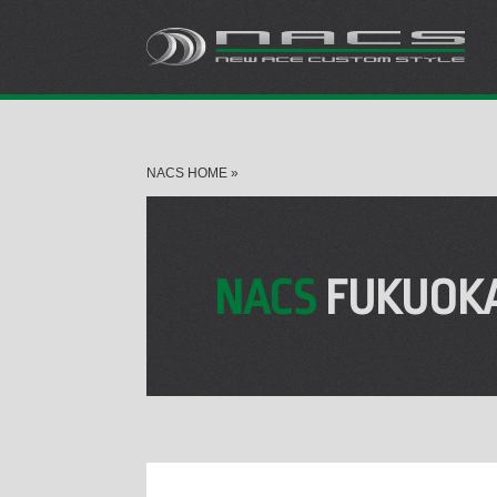
NACS HOME
»
NACS
FUKUOK