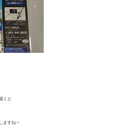
届くと
しますね～