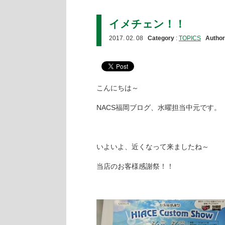
イメチェン！！
2017. 02. 08
Category
:
TOPICS
Author
こんにちは～
NACS福岡ブログ、水曜担当中元です。
いよいよ、近くなって来ましたね～
当店のお客様感謝祭！！