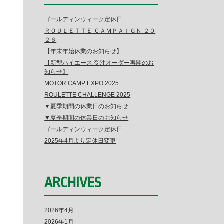
ゴールディンウィーク定休日
ＲＯＵＬＥＴＴＥ ＣＡＭＰＡＩＧＮ ２０
２６
【年末年始休業のお知らせ】
【新型ハイエース 受注オーダー再開のお
知らせ】
MOTOR CAMP EXPO 2025
ROULETTE CHALLENGE 2025
▼夏季期間の休業日のお知らせ
▼夏季期間の休業日のお知らせ
ゴールディンウィーク定休日
2025年4月より定休日変更
ARCHIVES
2026年4月
2026年1月