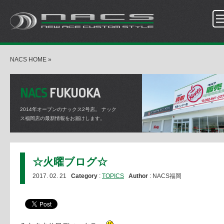
NACS HOME
»
NACS
FUKUOKA
2014年オープンのナックス2号店。
ナック
ス福岡店の最新情報をお届けします。
☆火曜ブログ☆
2017. 02. 21
Category
:
TOPICS
Author
: NACS福岡