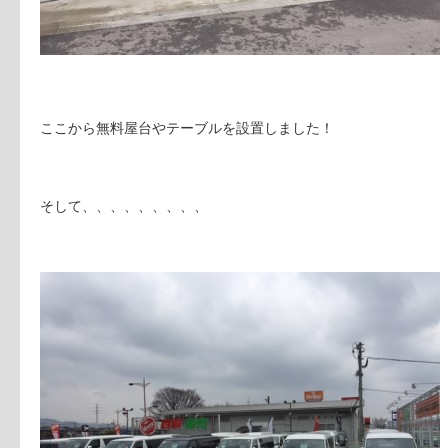
ここから無料屋台やテーブルを設置しました！
そして、、、、、、、、、