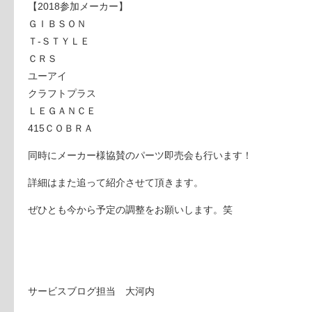
【2018参加メーカー】
ＧＩＢＳＯＮ
Ｔ-ＳＴＹＬＥ
ＣＲＳ
ユーアイ
クラフトプラス
ＬＥＧＡＮＣＥ
415ＣＯＢＲＡ
同時にメーカー様協賛のパーツ即売会も行います！
詳細はまた追って紹介させて頂きます。
ぜひとも今から予定の調整をお願いします。笑
サービスブログ担当 大河内