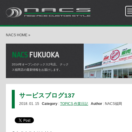
NACS HOME
»
NACS
FUKUOKA
2014年オープンのナックス2号店。
ナック
ス福岡店の最新情報をお届けします。
サービスブログ137
2018. 01. 15
Category
:
TOPICS
,
作業日記
Author
: NACS福岡