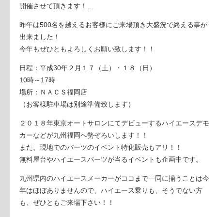
開催させて頂きます！
…
昨年は500名を越えるお客様にご来場頂き大盛況で終える事が
出来ました！
今年もぜひともよろしくお願い致します！！
日程：平成30年２月１７（土）・１８（日）
10時～17時
場所：ＮＡＣＳ福岡店
（お客様駐車場は別途準備致します）
２０１８年東京オートサロンにてデビューするハイエースデモ
カーなどが九州福岡へ勢ぞろいします！！
また、現地でのパーツのイベント特化販売もアリ！！
無料屋台やハイエースパーツが当るイベントも企画中です。
九州県内のハイエースメーカーがココまで一同に揃うことは今
年はほぼありませんので、ハイエース乗りも、そうでない方
も、ぜひともご来場下さい！！