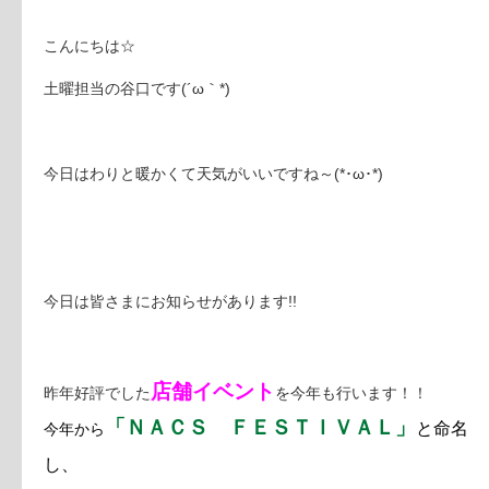
こんにちは☆
土曜担当の谷口です(´ω｀*)
今日はわりと暖かくて天気がいいですね～(*･ω･*)
今日は皆さまにお知らせがあります!!
店舗イベント
昨年好評でした
を今年も行います！！
「ＮＡＣＳ ＦＥＳＴＩＶＡＬ」
と命名
今年から
し、