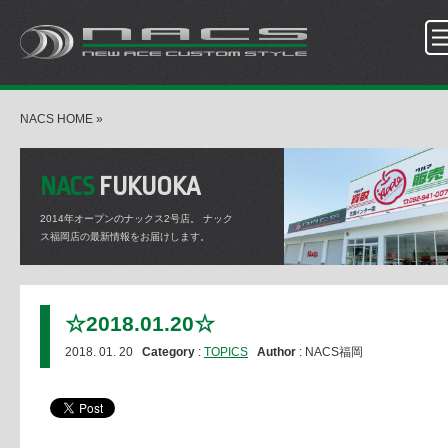
NACS HOME
»
NACS
FUKUOKA
2014年オープンのナックス2号店。
ナック
ス福岡店の最新情報をお届けします。
☆2018.01.20☆
2018. 01. 20
Category
:
TOPICS
Author
: NACS福岡