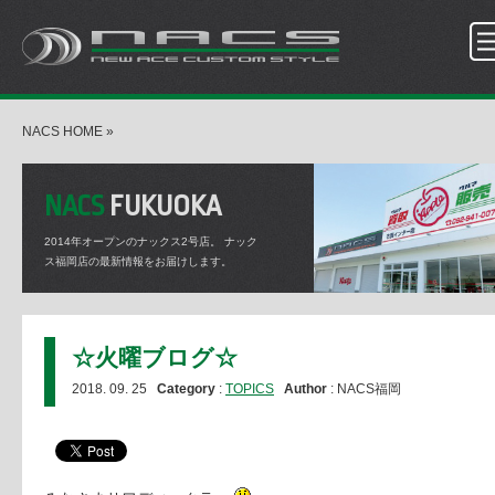
NACS HOME
»
NACS
FUKUOKA
2014年オープンのナックス2号店。
ナック
ス福岡店の最新情報をお届けします。
☆火曜ブログ☆
2018. 09. 25
Category
:
TOPICS
Author
: NACS福岡