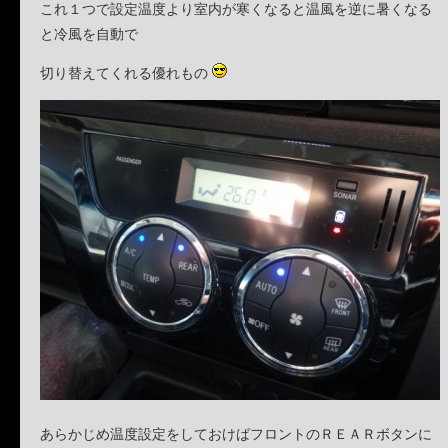
これ１つで設定温度より室内が寒くなると温風を逆に暑くなる
と冷風を自動で
切り替えてくれる優れもの
あらかじめ温度設定をしておけばフロントのＲＥＡＲボタンに