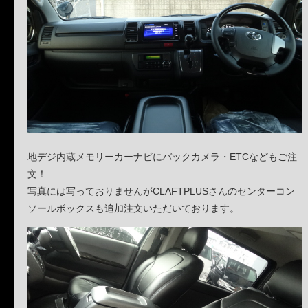
地デジ内蔵メモリーカーナビにバックカメラ・ETCなどもご注
文！
写真には写っておりませんがCLAFTPLUSさんのセンターコン
ソールボックスも追加注文いただいております。