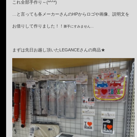
これ全部手作り～(*^^*)
…と言っても各メーカーさんのHPからロゴや画像、説明文を
お借りして作りました！！
勝手にすみません…
まずは先日お越し頂いたLEGANCEさんの商品★