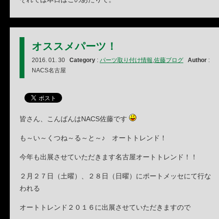
オススメパーツ！
2016. 01. 30
Category
:
パーツ取り付け情報
,
佐藤ブログ
Author
:
NACS名古屋
皆さん、こんばんはNACS佐藤です
も～い～くつね～る～と～♪ オートトレンド！
今年も出展させていただきます名古屋オートトレンド！！
２月２７日（土曜）、２８日（日曜）にポートメッセにて行な
われる
オートトレンド２０１６に出展させていただきますので