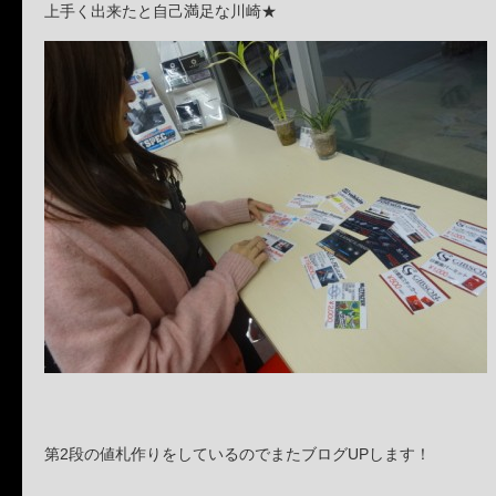
上手く出来たと自己満足な川崎★
第2段の値札作りをしているのでまたブログUPします！