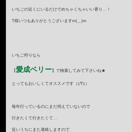
いちごの近くにいるだけでめちゃくちゃいい香り…！
T様いつもありがとうございますm(＿)m
いちご狩りなら
愛成ベリー
【
】で検索してみて下さいね★
とってもおいしくてオススメです（≧∇≦）
毎年行っているのにまだ伺えていないので
行きたくて行きたくて…
近いうちにまた連絡しますので