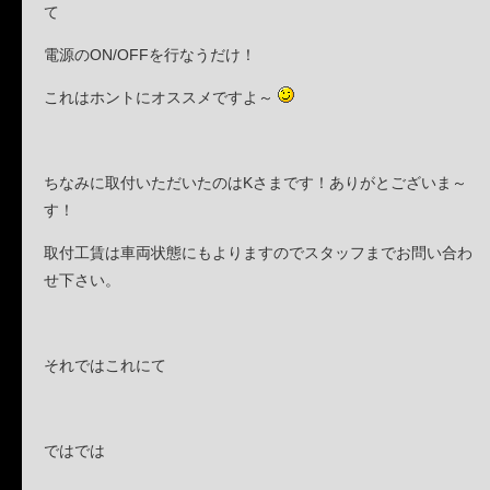
て
電源のON/OFFを行なうだけ！
これはホントにオススメですよ～
ちなみに取付いただいたのはKさまです！ありがとございま～
す！
取付工賃は車両状態にもよりますのでスタッフまでお問い合わ
せ下さい。
それではこれにて
ではでは