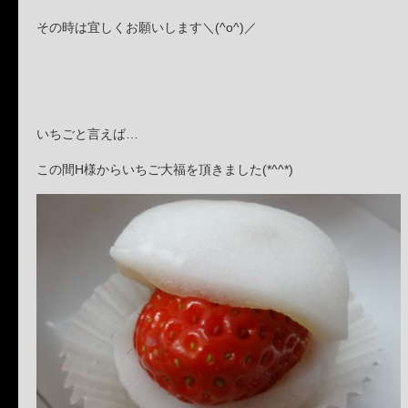
その時は宜しくお願いします＼(^o^)／
いちごと言えば…
この間H様からいちご大福を頂きました(*^^*)