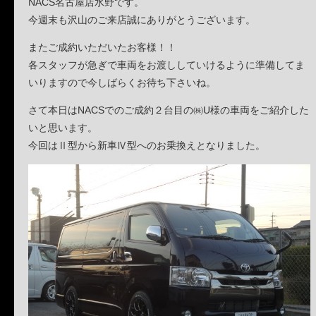
NACS名古屋店水野です。
今週末も沢山のご来店誠にありがとうございます。
またご成約いただいたお客様！！
各スタッフが急ぎで車両をお渡ししていけるように準備してま
いりますので今しばらくお待ち下さいね。
さて本日はNACSでのご成約２台目の㈱U様の車両をご紹介した
いと思います。
今回はⅡ型から新車Ⅳ型へのお乗換えとなりました。