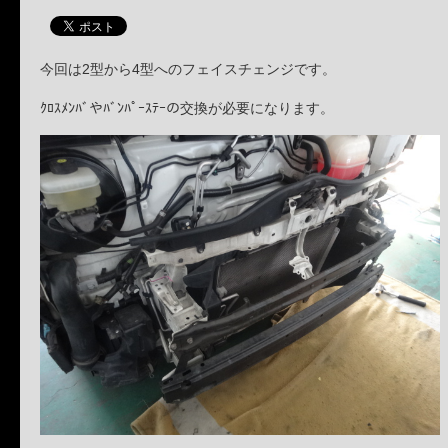
今回は2型から4型へのフェイスチェンジです。
ｸﾛｽﾒﾝﾊﾞやﾊﾞﾝﾊﾟｰｽﾃｰの交換が必要になります。