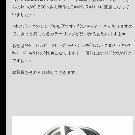
らのﾎｲｰﾙがGIBSONさん新作のCAMYURAﾎｲｰﾙに変更になって
いました～♪
7本スポークのシンプルな形ですが設定色がたくさんありますの
で、きっと気になるカラーリングが見つかると思いますよ★
お色はｷｬﾝﾃﾞｨｰﾚｯﾄﾞ・ﾊｲﾊﾟｰﾌﾞﾗｯｸ・ﾌﾞﾗｯｸﾎﾟﾘｯｼｭ・ﾌﾞﾛﾝｽﾞ・ﾏｯﾄﾌﾞ
ﾗｯｸ・ﾊﾟｰﾙﾎﾜｲﾄの計6色になります！！ 僕的にはﾏｯﾄﾌﾞﾗｯｸが好き
ですね～♪
お写真をそれぞれ載せておきます。