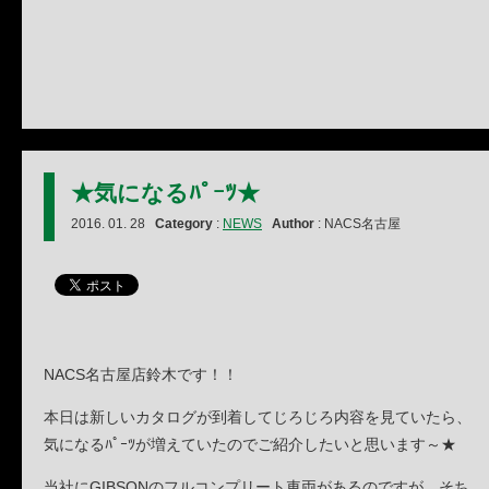
★気になるﾊﾟｰﾂ★
2016. 01. 28
Category
:
NEWS
Author
: NACS名古屋
NACS名古屋店鈴木です！！
本日は新しいカタログが到着してじろじろ内容を見ていたら、
気になるﾊﾟｰﾂが増えていたのでご紹介したいと思います～★
当社にGIBSONのフルコンプリート車両があるのですが、そち