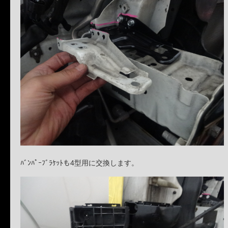
ﾊﾞﾝﾊﾟｰﾌﾞﾗｹｯﾄも4型用に交換します。