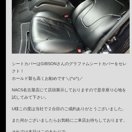
シートカバーはGIBSONさんのグラファムシートカバーをセレ
クト！
ホールド製も高くお勧めです＼(^o^)／
NACS名古屋店にて店頭展示しておりますので是非座り心地を
試してみて下さい。
U様この度は当社で２台目のご成約ありがとうございました。
また何かございましたらお気軽にご来店お待ちしております。
それでは本日はこのあたりで。