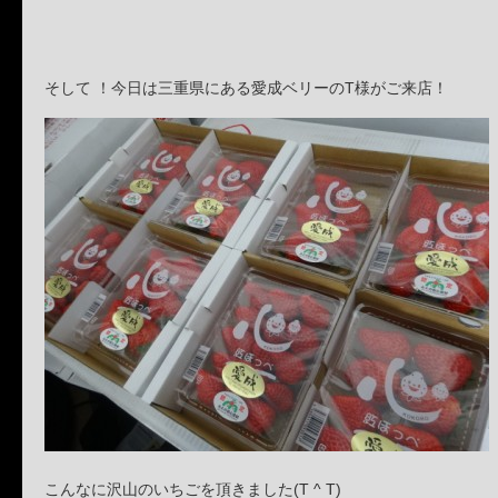
そして ！今日は三重県にある愛成ベリーのT様がご来店！
こんなに沢山のいちごを頂きました(T ^ T)