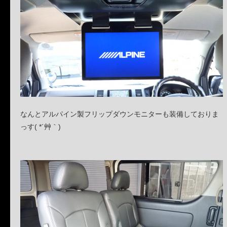
なんとアルパイン製フリップダウンモニターも装備しておりま
っす( *´艸｀)