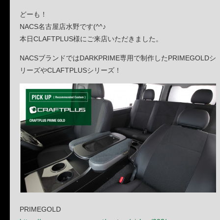
どーも！
NACS名古屋店水野です(^^♪
本日CLAFTPLUS様にご来店いただきました。
NACSブランドではDARKPRIME専用で制作したPRIMEGOLDシ
リーズやCLAFTPLUSシリーズ！
PRIMEGOLD