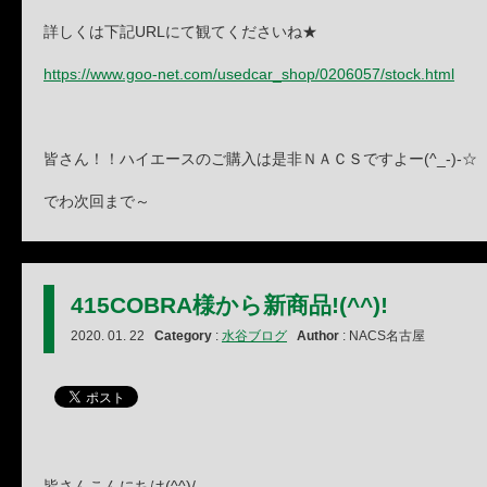
詳しくは下記URLにて観てくださいね★
https://www.goo-net.com/usedcar_shop/0206057/stock.html
皆さん！！ハイエースのご購入は是非ＮＡＣＳですよー(^_-)-☆
でわ次回まで～
415COBRA様から新商品!(^^)!
2020. 01. 22
Category
:
水谷ブログ
Author
: NACS名古屋
皆さんこんにちは(^^)/