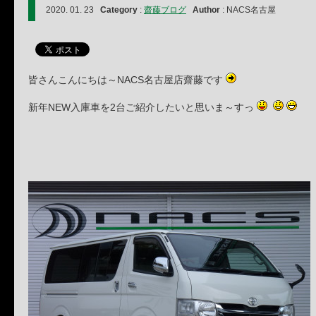
2020. 01. 23
Category
:
齋藤ブログ
Author
: NACS名古屋
皆さんこんにちは～NACS名古屋店齋藤です
新年NEW入庫車を2台ご紹介したいと思いま～すっ