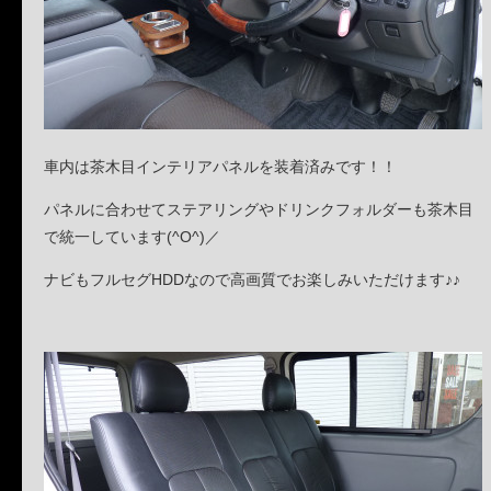
車内は茶木目インテリアパネルを装着済みです！！
パネルに合わせてステアリングやドリンクフォルダーも茶木目
で統一しています(^O^)／
ナビもフルセグHDDなので高画質でお楽しみいただけます♪♪