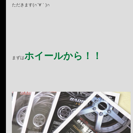
ただきます(∩´∀｀)∩
ホイールから！！
まずは