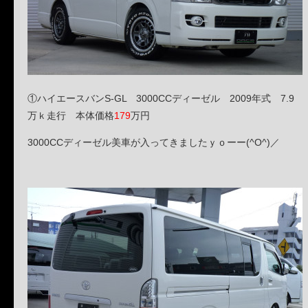
①ハイエースバンS-GL 3000CCディーゼル 2009年式 7.9
万ｋ走行 本体価格
179
万円
3000CCディーゼル美車が入ってきましたｙｏーー(^O^)／