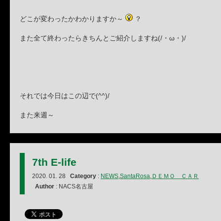
どこが変わったかわかりますか～
？
また全て終わったらきちんとご紹介しますね(/・ω・)/
それでは今日はこの辺で(^^)/
また来週～
7th E-life
2020. 01. 28
Category
:
NEWS
,
SantaRosa
,
ＤＥＭＯ ＣＡＲ
Author
: NACS名古屋