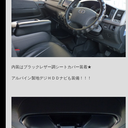
内装はブラックレザー調シートカバー装着★
アルパイン製地デジＨＤＤナビも装備！！！