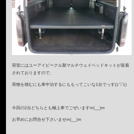
荷室にはユーアイビークル製マルチウェイベッドキットが装着
されておりますので、
荷物を積むにも車中泊するにももってこいな1台でっす(≧▽≦)
今回の2台どちらとも極上車でごぜいますm(__)m
お早めにお問合せ下さいませm(__)m