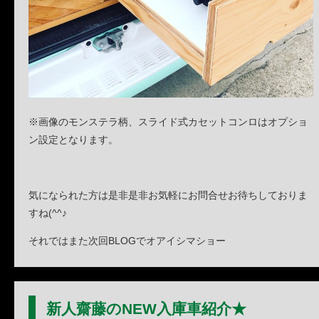
※画像のモンステラ柄、スライド式カセットコンロはオプショ
ン設定となります。
気になられた方は是非是非お気軽にお問合せお待ちしておりま
すね(^^♪
それではまた次回BLOGでオアイシマショー
新人齋藤のNEW入庫車紹介★