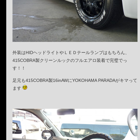
外装はHIDヘッドライトやＬＥＤテールランプはもちろん、
415COBRA製クリーンルックのフルエアロ装着で完璧でっ
す！！
足元も415COBRA製16inAWにYOKOHAMA PARADAがキマって
ます