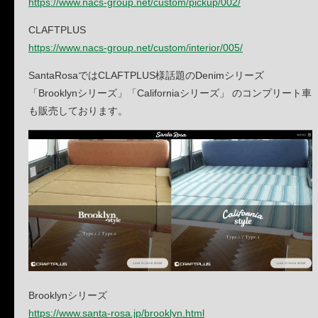
https://www.nacs-group.net/custom/pickup/002/
CLAFTPLUS
https://www.nacs-group.net/custom/interior/005/
SantaRosaではCLAFTPLUS様話題のDenimシリーズ
「Brooklynシリーズ」「Californiaシリーズ」 のコンプリート車
も販売しております。
Brooklynシリーズ
https://www.santa-rosa.jp/brooklyn.html