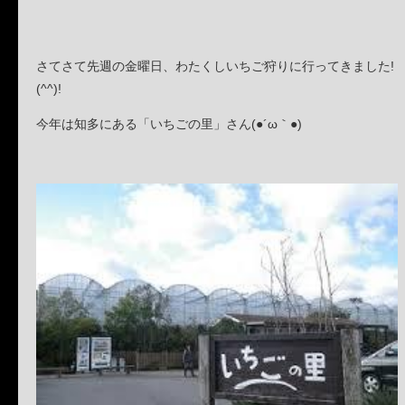
さてさて先週の金曜日、わたくしいちご狩りに行ってきました!
(^^)!
今年は知多にある「いちごの里」さん(●´ω｀●)