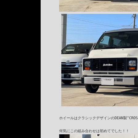
ホイールはクラシックデザインのDEAN製"CROSSCO
何気にこの組み合わせは初めてでした！！⁡