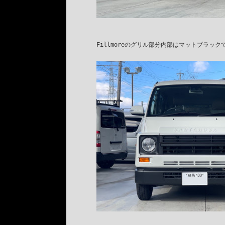
Fillmoreのグリル部分内部はマットブラック