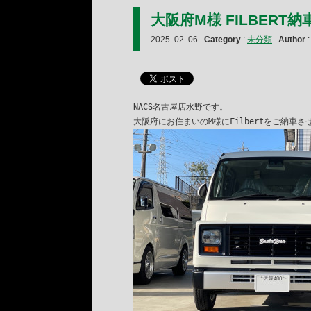
大阪府M様 FILBERT納
2025. 02. 06
Category
:
未分類
Author
NACS名古屋店水野です。
大阪府にお住まいのM様にFilbertをご納車