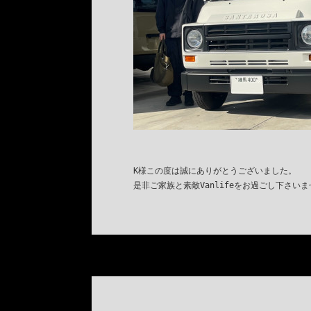
K様この度は誠にありがとうございました。

是非ご家族と素敵Vanlifeをお過ごし下さいま