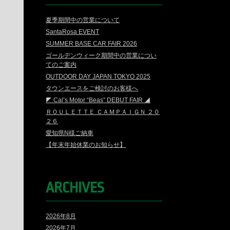
夏季期間中の営業について
SantaRosa EVENT
SUMMER BASE CAR FAIR 2026
ゴールデンウィーク期間中の営業につい
てのご案内
OUTDOOR DAY JAPAN TOKYO 2025
タウンエースをご検討のお客様へ
◤ Cal’s Motor “Beas” DEBUT FAIR ◢
ＲＯＵＬＥＴＴＥ ＣＡＭＰＡＩＧＮ ２０
２６
愛知県N様ご納車
【年末年始休業のお知らせ】
ARCHIVES
2026年8月
2026年7月