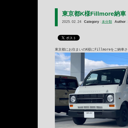
東京都K様Fillmore納車
2025. 02. 24
Category
:
未分類
Author
東京都にお住まいのK様にFillmoreをご納