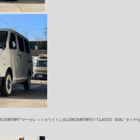
UNTORY"マーガレットホワイトにALLENCOUNTORYの"CLASSIC OVAL"タイヤ