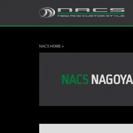
NACS HOME
»
NACS
NAGOYA