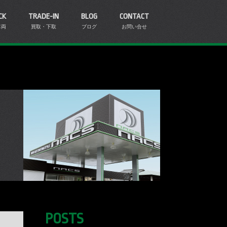
CK
TRADE-IN
BLOG
CONTACT
車両
買取・下取
ブログ
お問い合せ
POSTS