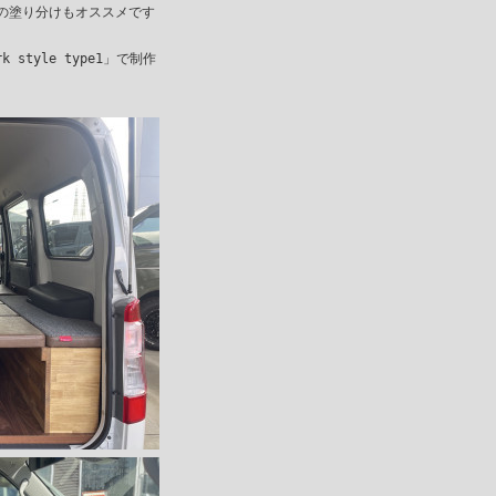
の塗り分けもオススメです

tyle type1」で制作
