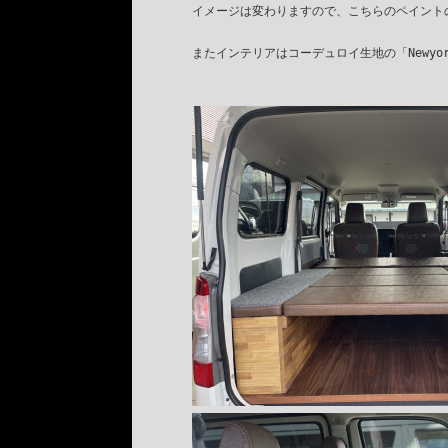
イメージは変わりますので、こちらのペイント
またインテリアはコーデュロイ生地の「Newyork s