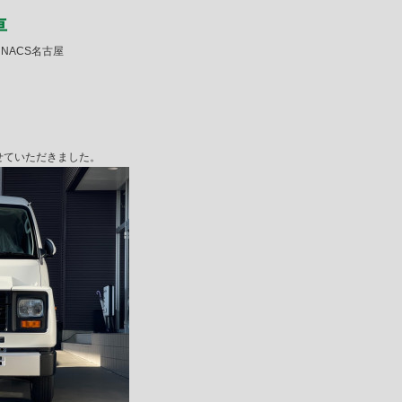
車
: NACS名古屋
させていただきました。