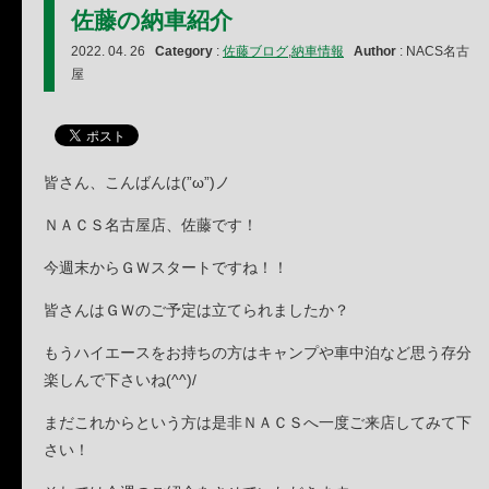
佐藤の納車紹介
2022. 04. 26
Category
:
佐藤ブログ
,
納車情報
Author
: NACS名古
屋
皆さん、こんばんは(”ω”)ノ
ＮＡＣＳ名古屋店、佐藤です！
今週末からＧＷスタートですね！！
皆さんはＧＷのご予定は立てられましたか？
もうハイエースをお持ちの方はキャンプや車中泊など思う存分
楽しんで下さいね(^^)/
まだこれからという方は是非ＮＡＣＳへ一度ご来店してみて下
さい！