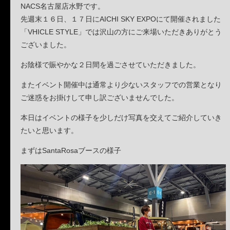
NACS名古屋店水野です。
先週末１６日、１７日にAICHI SKY EXPOにて開催されました
「VHICLE STYLE」では沢山の方にご来場いただきありがとう
ございました。
お陰様で賑やかな２日間を過ごさせていただきました。
またイベント開催中は通常より少ないスタッフでの営業となり
ご迷惑をお掛けして申し訳ございませんでした。
本日はイベントの様子を少しだけ写真を交えてご紹介していき
たいと思います。
まずはSantaRosaブースの様子