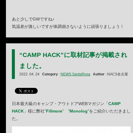
あと少しでGWですね♪
気温差が激しいですが体調崩さないように頑張りましょう！
“CAMP HACK”に取材記事が掲載され
ました。
2022. 04. 24
Category
:
NEWS
,
SantaRosa
Author
: NACS名古屋
日本最大級のキャンプ・アウトドアWEBマガジン「
CAMP
HACK
」様に弊社”
Fillmore
” ”
Monolog
”をご紹介いただきまし
た。