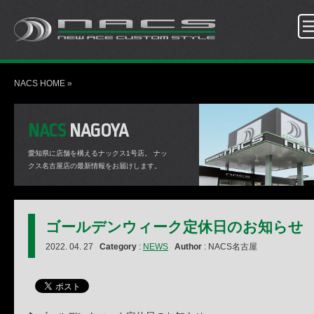
NACS HOME
»
NACS
NAGOYA
愛知県に店舗を構えるナックス1号店。
ナッ
クス名古屋店の最新情報をお届けします。
ゴールデンウィーク定休日のお知らせ
2022. 04. 27
Category
:
NEWS
Author
: NACS名古屋