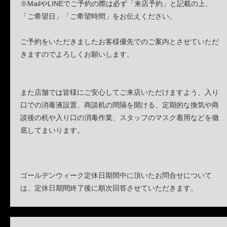
※MailやLINEでご予約の際は必ず「来店予約」と記載の上、
「ご希望日」「ご希望時間」をお伝えください。
ご予約をいただきましたお客様優先でのご案内とさせていただ
きますのでよろしくお願いします。
また店舗では皆様にご安心してご来店いただけますよう、入り
口での消毒液設置、商談机の間隔を開ける、定期的な換気や商
談後の机や入り口の消毒作業、スタッフのマスク着用などを徹
底してまいります。
ゴールデンウィーク定休日期間中に頂いたお問合せについて
は、定休日期間終了後に順次回答させていただきます。