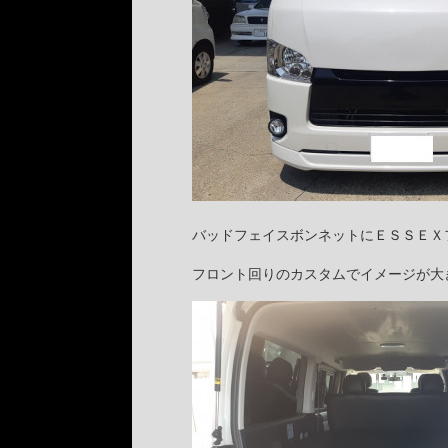
バッドフェイスボンネットにＥＳＳＥＸフ
フロント回りのカスタムでイメージが大