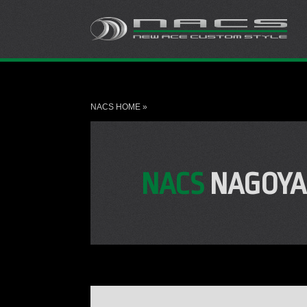
NACS HOME
»
NACS
NAGOYA