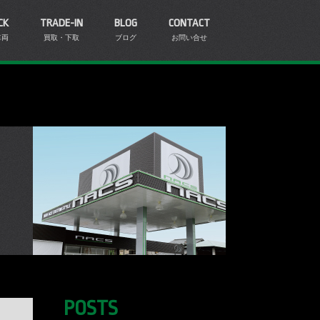
CK
TRADE-IN
BLOG
CONTACT
車両
買取・下取
ブログ
お問い合せ
POSTS