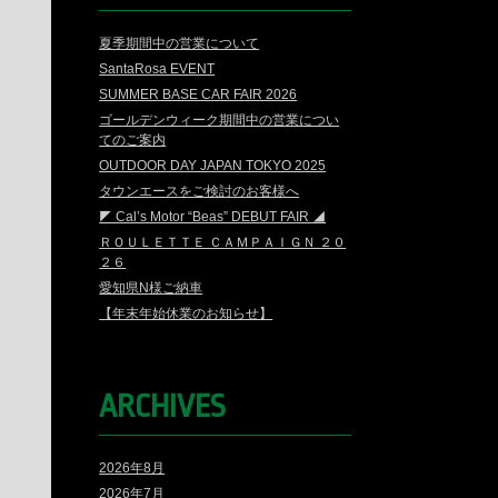
夏季期間中の営業について
SantaRosa EVENT
SUMMER BASE CAR FAIR 2026
ゴールデンウィーク期間中の営業につい
てのご案内
OUTDOOR DAY JAPAN TOKYO 2025
タウンエースをご検討のお客様へ
◤ Cal’s Motor “Beas” DEBUT FAIR ◢
ＲＯＵＬＥＴＴＥ ＣＡＭＰＡＩＧＮ ２０
２６
愛知県N様ご納車
【年末年始休業のお知らせ】
ARCHIVES
2026年8月
2026年7月