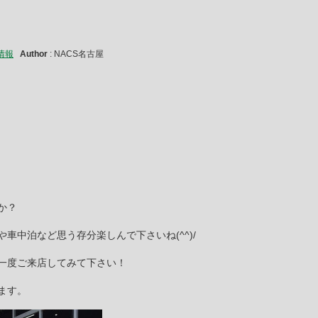
情報
Author
: NACS名古屋
か？
車中泊など思う存分楽しんで下さいね(^^)/
一度ご来店してみて下さい！
ます。