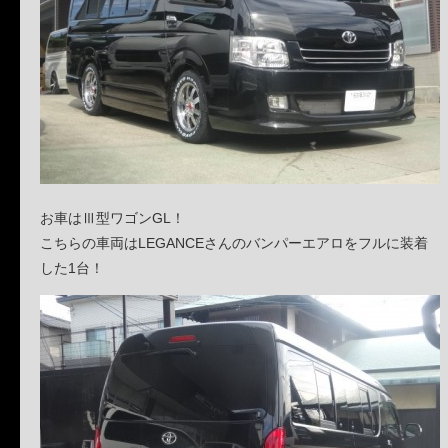
お車はⅢ型ワゴンGL！
こちらの車両はLEGANCEさんのバンパーエアロをフルに装着
した1台！