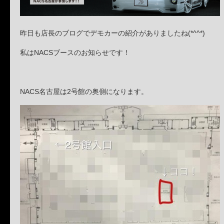
昨日も店長のブログでデモカーの紹介がありましたね(*^^*)
私はNACSブースのお知らせです！
NACS名古屋は2号館の奥側になります。