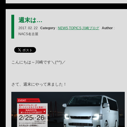
週末は…
2017. 02. 22
Category
:
NEWS
,
TOPICS
,
川崎ブログ
Author
:
NACS名古屋
こんにちは～川崎です＼(^^)／
さて、週末にやって来ました！