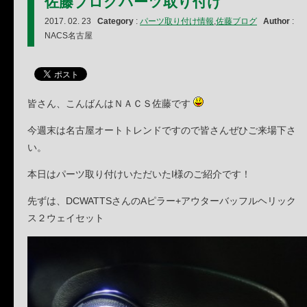
佐藤ブログパーツ取り付け
2017. 02. 23
Category
:
パーツ取り付け情報
,
佐藤ブログ
Author
:
NACS名古屋
皆さん、こんばんはＮＡＣＳ佐藤です
今週末は名古屋オートトレンドですので皆さんぜひご来場下さ
い。
本日はパーツ取り付けいただいたI様のご紹介です！
先ずは、DCWATTSさんのAピラー+アウターバッフルヘリック
ス２ウェイセット