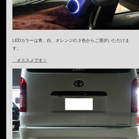
LEDカラーは青、白、オレンジの３色からご選択いただけま
す。
オススメです！