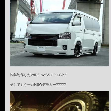
昨年制作したWIDE NACSエアロVer!!
そしてもう一台NEWデモカー?????