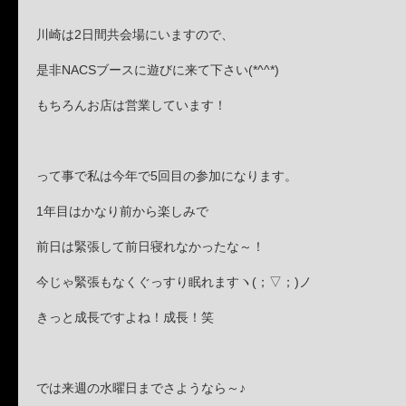
川崎は2日間共会場にいますので、
是非NACSブースに遊びに来て下さい(*^^*)
もちろんお店は営業しています！
って事で私は今年で5回目の参加になります。
1年目はかなり前から楽しみで
前日は緊張して前日寝れなかったな～！
今じゃ緊張もなくぐっすり眠れますヽ(；▽；)ノ
きっと成長ですよね！成長！笑
では来週の水曜日までさようなら～♪