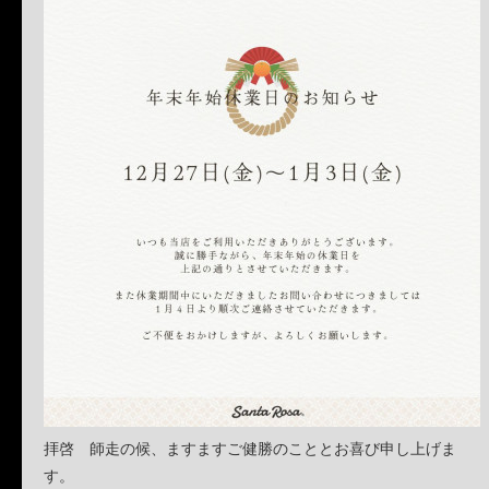
拝啓 師走の候、ますますご健勝のこととお喜び申し上げま
す。