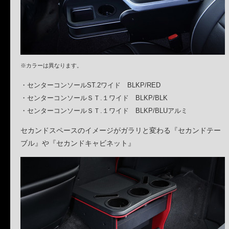
※カラーは異なります。
・センターコンソールST.2ワイド BLKP/RED
・センターコンソールＳＴ.１ワイド BLKP/BLK
・センターコンソールＳＴ.１ワイド BLKP/BLUアルミ
セカンドスペースのイメージがガラリと変わる『セカンドテー
ブル』や『セカンドキャビネット』