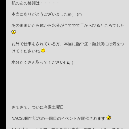
私のあの格闘は・・・・・
本当にありがとうございましたm(＿)m
あのままいたら体から水分が全てでて干からびるところでした
お外で仕事をされている方、本当に熱中症・熱射病には気をつ
けてくださいね
水分たくさん取ってください(´Д` )
さてさて、ついに今週土曜日！！
NACS8周年記念の一回目のイベントが開催されます
！