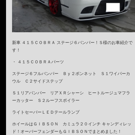
新車 ４１５ＣＯＢＲＡ ステージ６バンパー！Ｓ様のお車紹介で
す！
・ ４１５ＣＯＢＲＡパーツ
ステージ６フルバンパー Ｂｙ２ボンネット Ｓ１ワイパーカ
ウル Ｃ２サイドステップ
Ｓ１リアバンパー リアＸＲシャーシ ヒートルージュマフラ
ーカッター Ｓ２ルーフスポイラー
ライトセーバーＬＥＤテールランプ
ホイールはＧＩＢＳＯＮ カミュラ２０インチ キャンディレッ
ド！オーバーフェンダーもＧＩＢＳＯＮでまとめました！