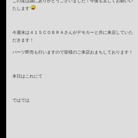
この度は誠にありがとうございました！今後も宜しくお願いい
たします
今週末は４１５ＣＯＢＲＡさんがデモカーと共に来店していた
だきます！
パーツ即売も行いますので皆様のご来店おまちしております！
本日はこれにて
ではでは