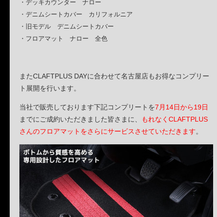
・デッキカウンター ナロー
・デニムシートカバー カリフォルニア
・旧モデル デニムシートカバー
・フロアマット ナロー 全色
またCLAFTPLUS DAYに合わせて名古屋店もお得なコンプリー
ト展開を行います。
当社で販売しております下記コンプリートを
7月14日から19日
までにご成約いただきました皆さまに、
もれなくCLAFTPLUS
さんのフロアマットをさらにサービスさせていただきます
。