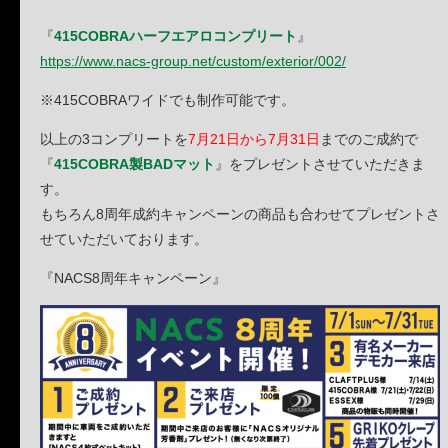
『
415COBRAハーフエアロコンプリート
』
https://www.nacs-group.net/custom/exterior/002/
※415COBRAワイドでも制作可能です。
以上の3コンプリートを
7月21日から7月31日
までのご成約で
『
415COBRA製BADマット
』をプレゼントさせていただきま
す。
もちろん8周年成約キャンペーンの商品も合わせてプレゼントさ
せていただいております。
『NACS8周年キャンペーン』