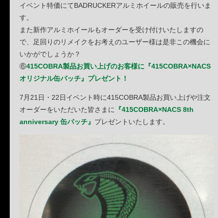
イベント特価にてBADRUCKERアルミホイールの販売を行いま
す。
また新作アルミホイールもオーダーを受け付けいたしますの
で、足回りのリメイクをお考えのユーザー様は是非この機会に
いかがでしょうか？
⑥
415COBRA製品お買い上げのお客様に『415COBRA×NACS
オリジナル缶バッチ』プレゼント！
7月21日・22日イベント時に415COBRA製品お買い上げや注文
オーダーをいただいた皆さまに
『415COBRA×NACS 8th
anniversary 缶バッチ』
プレゼントいたします。