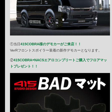
①当日
415COBRA様のデモカーがご来店！！
VerRフロントスポイラー装着の新作デモカーとなります。
②
415COBRA×NACSエアロコンプリートご購入でフロアマッ
トプレゼント！！