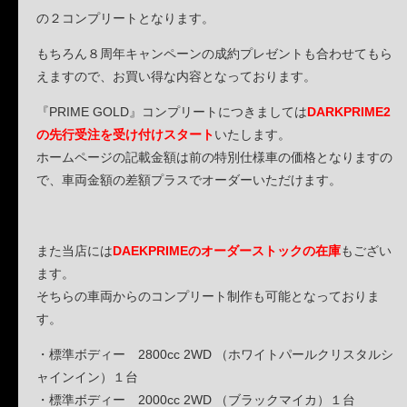
の２コンプリートとなります。
もちろん８周年キャンペーンの成約プレゼントも合わせてもら
えますので、お買い得な内容となっております。
『PRIME GOLD』コンプリートにつきましては
DARKPRIME2
の先行受注を受け付けスタート
いたします。
ホームページの記載金額は前の特別仕様車の価格となりますの
で、車両金額の差額プラスでオーダーいただけます。
また当店には
DAEKPRIMEのオーダーストックの在庫
もござい
ます。
そちらの車両からのコンプリート制作も可能となっておりま
す。
・標準ボディー 2800cc 2WD （ホワイトパールクリスタルシ
ャインイン）１台
・標準ボディー 2000cc 2WD （ブラックマイカ）１台