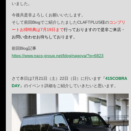
いました。
今後共是非よろしくお願いいたします。
そして前回Blogでご紹介したましたCLAFTPLUS様の
コンプリ
ートお得特典は7月19日まで
行っておりますので是非ご来店・
お問い合わせお待ちしております。
前回Blog記事
https://www.nacs-group.net/blog/nagoya/?p=6823
さて本日は7月21日（土）22日（日）に行います『
415COBRA
DAY
』のイベント詳細をご紹介していきたいと思います。