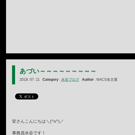
あづい～～～～～～～～～
2018. 07. 11
Category
:
水谷ブログ
Author
: NACS名古屋
皆さんこんにちは＼(^o^)／
事務員水谷です！