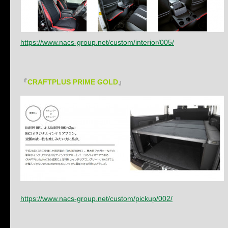
https://www.nacs-group.net/custom/interior/005/
『
CRAFTPLUS PRIME GOLD
』
https://www.nacs-group.net/custom/pickup/002/