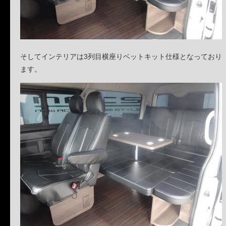
そしてインテリアは3列目横座りベットキット仕様となっており
ます。