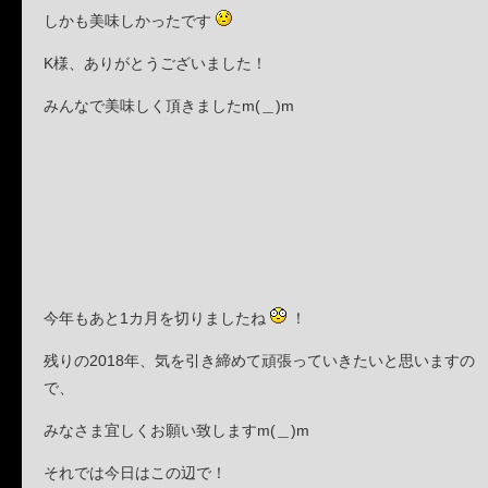
しかも美味しかったです
K様、ありがとうございました！
みんなで美味しく頂きましたm(＿)m
今年もあと1カ月を切りましたね
！
残りの2018年、気を引き締めて頑張っていきたいと思いますの
で、
みなさま宜しくお願い致しますm(＿)m
それでは今日はこの辺で！