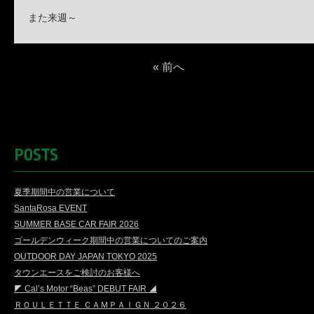
また来週～
« 前へ
POSTS
夏季期間中の営業について
SantaRosa EVENT
SUMMER BASE CAR FAIR 2026
ゴールデンウィーク期間中の営業についてのご案内
OUTDOOR DAY JAPAN TOKYO 2025
タウンエースをご検討のお客様へ
◤ Cal’s Motor “Beas” DEBUT FAIR ◢
ＲＯＵＬＥＴＴＥ ＣＡＭＰＡＩＧＮ ２０２６