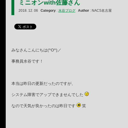
ミニオンwith佐藤さん
2018. 12. 06
Category
:
水谷ブログ
Author
: NACS名古屋
みなさんこんにちは(^O^)／
事務員水谷です！
本当は昨日の更新だったのですが、
システム障害でアップできませんでした
なので天気が良かったのは昨日です
笑