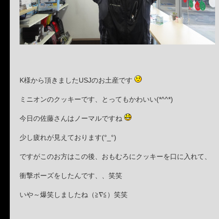
K様から頂きましたUSJのお土産です
ミニオンのクッキーです、とってもかわいい(*^^*)
今日の佐藤さんはノーマルですね
少し疲れが見えております(°_°)
ですがこのお方はこの後、おもむろにクッキーを口に入れて、
衝撃ポーズをしたんです、、笑笑
いや～爆笑しましたね（≧∇≦）笑笑