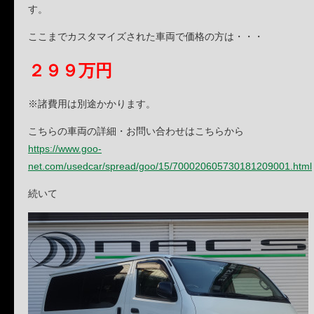
す。
ここまでカスタマイズされた車両で価格の方は・・・
２９９万円
※諸費用は別途かかります。
こちらの車両の詳細・お問い合わせはこちらから
https://www.goo-
net.com/usedcar/spread/goo/15/700020605730181209001.html
続いて