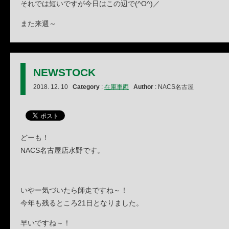
それでは短いですが今日はこの辺で(^O^)／
また来週～
NEWSTOCK
2018. 12. 10
Category
:
在庫車両
Author
: NACS名古屋
どーも！
NACS名古屋店水野です。
いやー気づいたら師走ですね～！
今年も残るところ21日となりました。
早いですね～！