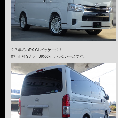
２７年式のDX GLパッケージ！
走行距離なんと…8000kmと少ない一台です。