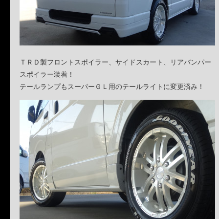
ＴＲＤ製フロントスポイラー、サイドスカート、リアバンパー
スポイラー装着！
テールランプもスーパーＧＬ用のテールライトに変更済み！