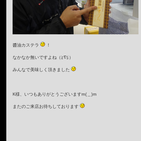
醬油カステラ
！
なかなか無いですよね（≧∇≦）
みんなで美味しく頂きました
K様、いつもありがとうございますm(＿)m
またのご来店お待ちしております