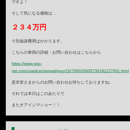
ですよ！
そして気になる価格は…
２３４万円
※別途諸費用はかかります。
こちらの車両の詳細・お問い合わせはこちらから
https://www.goo-
net.com/usedcar/spread/goo/15/700020605730181127001.html
是非皆さまからのお問い合わせお待ちしておりますね。
それでは本日はこのあたりで
またオアイシマショー！！