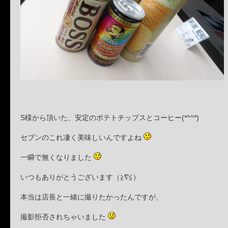
S様から頂いた、安定のポテトチップスとコーヒー(*^^*)
セブンのこれ凄く美味しいんですよね
一瞬で無くなりました
いつもありがとうございます（≧∇≦）
本当は店長と一緒に撮りたかったんですが、
撮影拒否されちゃいました