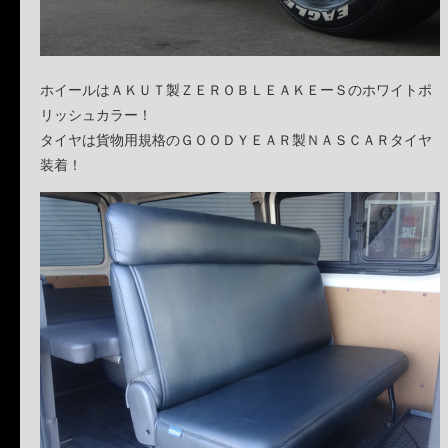
ホイールはＡＫＵＴ製ＺＥＲＯＢＬＥＡＫＥーＳのホワイトポ
リッシュカラー！
タイヤは貨物用規格のＧＯＯＤＹＥＡＲ製ＮＡＳＣＡＲタイヤ
装着！