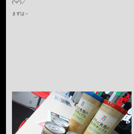
(^o^)／
まずは～