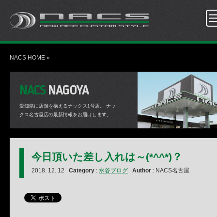
NACS HOME
»
NACS
NAGOYA
愛知県に店舗を構えるナックス1号店。
ナッ
クス名古屋店の最新情報をお届けします。
今日頂いた差し入れは～(*^^*)？
2018. 12. 12
Category
:
水谷ブログ
Author
: NACS名古屋