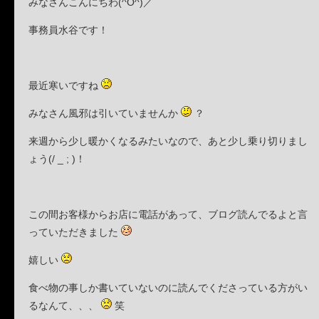
みなさんこんにちわ(^O^)／
事務員水谷です！
最近寒いですね
みなさん風邪は引いていませんか
？
来週から少し暖かくなるみたいなので、あと少し乗り切りまし
ょう(/ _ ; )！
この間お客様からお店に電話があって、ブログ読んでるよと言
っていただきました
嬉しい
食べ物の事しか書いていないのに読んでくださっている方がい
るなんて、、、
笑