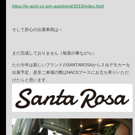
https://tv-aichi.co.jp/n-autotrend/2019/index.html
そして肝心の出展車両は～
まだ完成しておりません（毎度の事ながら）
ただ今年は新しいブランドのSANTAROSAから２台デモカーを
出展予定、是非ご来場の際はNACSブースにお立ち寄りいただ
けたらと思います。