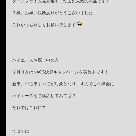
ダークプライム発売後もまだまだ人気の商品です！！
Ｔ様、お早い決断ありがとうございました！
これからも宜しくお願い致します
ハイエースお探し中の方
２月３月はNACS決算キャンペーンを実施中です！
新車、中古車すべてが対象となりますのでこの機会に
ハイエースをご購入してみては？！
それではこれにて
ではでは