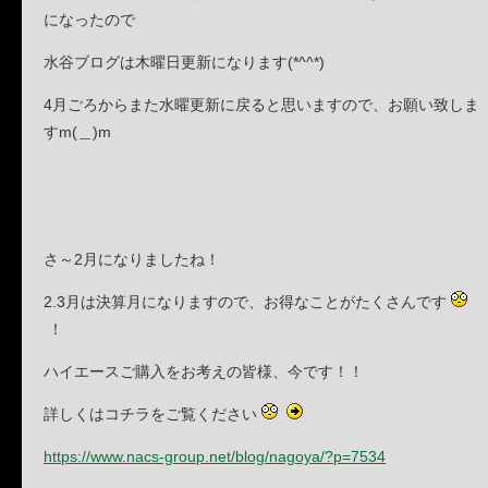
になったので
水谷ブログは木曜日更新になります(*^^*)
4月ごろからまた水曜更新に戻ると思いますので、お願い致しま
すm(＿)m
さ～2月になりましたね！
2.3月は決算月になりますので、お得なことがたくさんです
！
ハイエースご購入をお考えの皆様、今です！！
詳しくはコチラをご覧ください
https://www.nacs-group.net/blog/nagoya/?p=7534