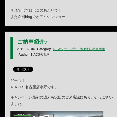
それでは本日はこのあたりで！
また次回blogでオアイシマショー
ご納車紹介♪
2019. 02. 04
Category
:
NEWS
,
パーツ取り付け情報
,
納車情報
Author
: NACS名古屋
どーも！
ＮＡＣＳ名古屋店水野です。
キャンペーン最初の週末も沢山のご来店誠にありがとうござい
ました。