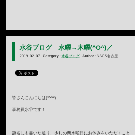
水谷ブログ 水曜→木曜(^O^)／
2019. 02. 07
Category
:
水谷ブログ
Author
: NACS名古屋
皆さんこんにちは(*^^*)
事務員水谷です！
題名にも書いた通り、少しの間水曜日にお休みをいただくこと