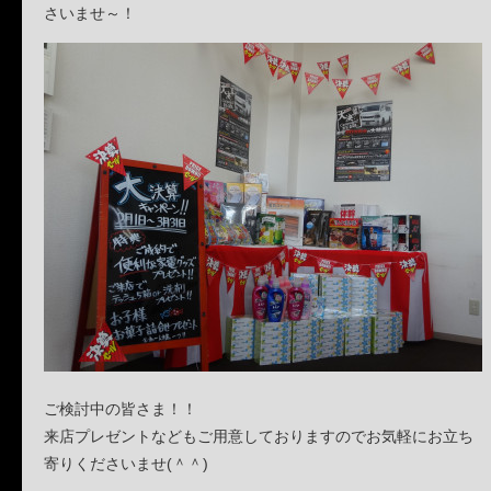
さいませ～！
ご検討中の皆さま！！
来店プレゼントなどもご用意しておりますのでお気軽にお立ち
寄りくださいませ(＾＾)