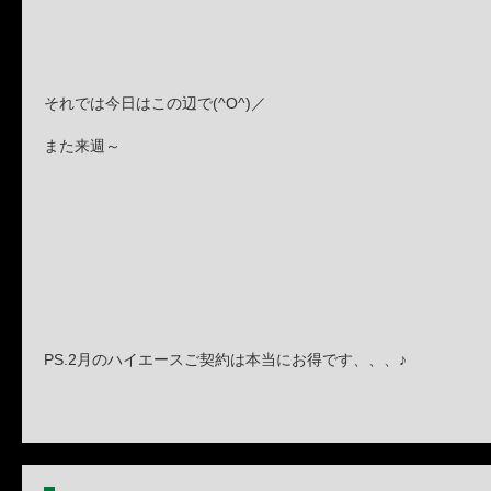
それでは今日はこの辺で(^O^)／
また来週～
PS.2月のハイエースご契約は本当にお得です、、、♪