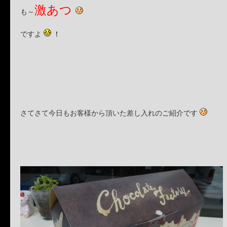
激あつ
も～
ですよ
！
さてさて今日もお客様から頂いた差し入れのご紹介です