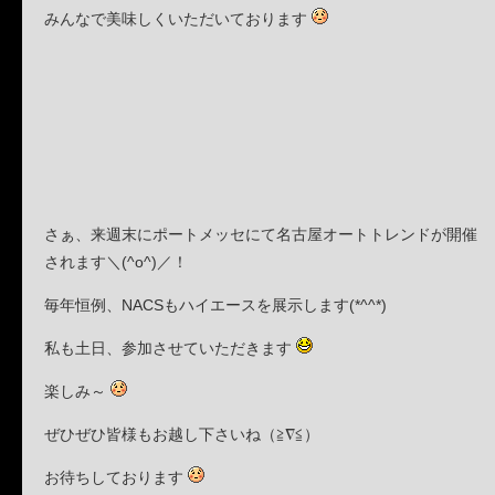
みんなで美味しくいただいております
さぁ、来週末にポートメッセにて名古屋オートトレンドが開催
されます＼(^o^)／！
毎年恒例、NACSもハイエースを展示します(*^^*)
私も土日、参加させていただきます
楽しみ～
ぜひぜひ皆様もお越し下さいね（≧∇≦）
お待ちしております