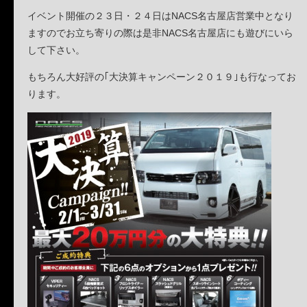
イベント開催の２３日・２４日はNACS名古屋店営業中となり
ますのでお立ち寄りの際は是非NACS名古屋店にも遊びにいら
して下さい。
もちろん大好評の｢大決算キャンペーン２０１９｣も行なってお
ります。