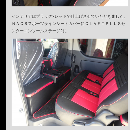
インテリアはブラック×レッドで仕上げさせていただきました。
ＮＡＣＳスポーツラインシートカバーにＣＬＡＦＴＰＬＵＳセ
ンターコンソールステージ2に