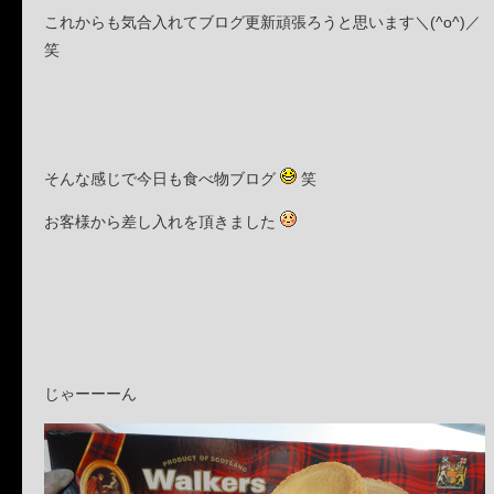
これからも気合入れてブログ更新頑張ろうと思います＼(^o^)／
笑
そんな感じで今日も食べ物ブログ
笑
お客様から差し入れを頂きました
じゃーーーん