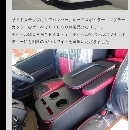
サイドステップにリアバンパー、ルーフスポイラー、マフラー
カッターなどすべてＧＩＢＳＯＮ製品となります。
ホイールはＣＡＭＹＲＡ１７ｉｎホイールでパールホワイトボ
ディーにも相性の良いホワイトを選択いただきました。