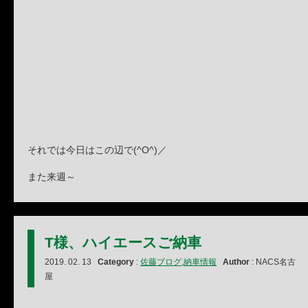
それでは今日はこの辺で(^O^)／
また来週～
T様、ハイエースご納車
2019. 02. 13
Category
:
佐藤ブログ
,
納車情報
Author
: NACS名古
屋