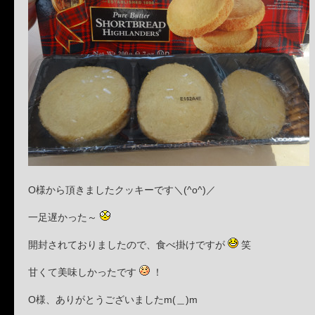
O様から頂きましたクッキーです＼(^o^)／
一足遅かった～
開封されておりましたので、食べ掛けですが
笑
甘くて美味しかったです
！
O様、ありがとうございましたm(＿)m