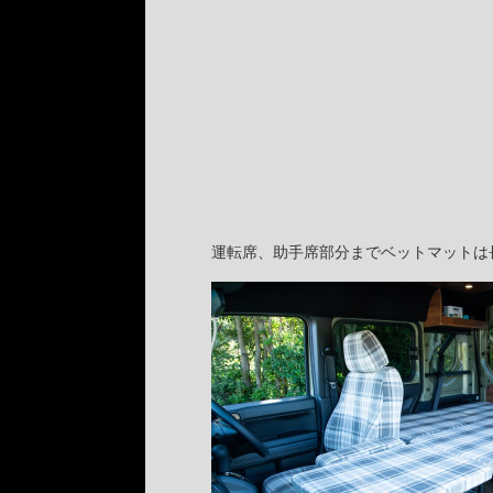
運転席、助手席部分までベットマットは