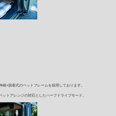
伸縮+脱着式のベットフレームを採用しております。
ベットアレンジの対応としたハーフドライブモード。