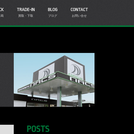
CK
TRADE-IN
BLOG
CONTACT
車両
買取・下取
ブログ
お問い合せ
POSTS