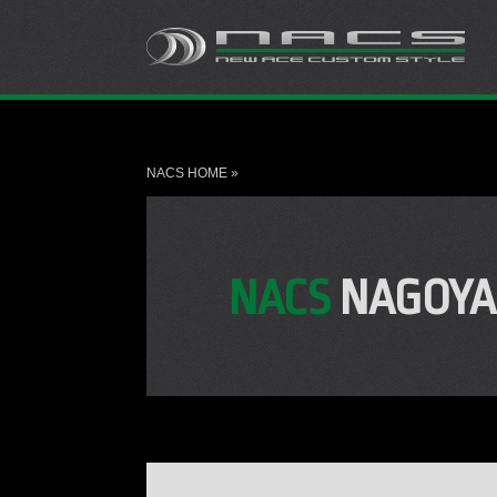
NACS HOME
»
NACS
NAGOYA