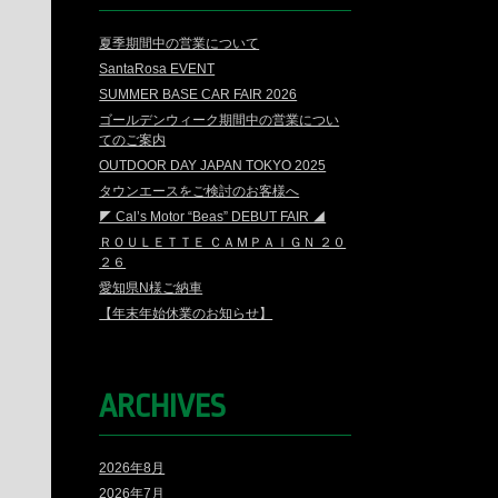
夏季期間中の営業について
SantaRosa EVENT
SUMMER BASE CAR FAIR 2026
ゴールデンウィーク期間中の営業につい
てのご案内
OUTDOOR DAY JAPAN TOKYO 2025
タウンエースをご検討のお客様へ
◤ Cal’s Motor “Beas” DEBUT FAIR ◢
ＲＯＵＬＥＴＴＥ ＣＡＭＰＡＩＧＮ ２０
２６
愛知県N様ご納車
【年末年始休業のお知らせ】
ARCHIVES
2026年8月
2026年7月