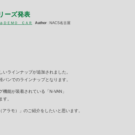
”シリーズ発表
sa
,
ＤＥＭＯ ＣＡＲ
Author
: NACS名古屋
り新しいラインナップが追加されました。
なる軽バンでのラインナップとなります。
グ機能が装着されている「N-VAN」
ます。
o（アラモ）」のご紹介をしたいと思います。