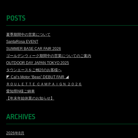
POSTS
夏季期間中の営業について
SantaRosa EVENT
SUMMER BASE CAR FAIR 2026
ゴールデンウィーク期間中の営業についてのご案内
OUTDOOR DAY JAPAN TOKYO 2025
タウンエースをご検討のお客様へ
◤ Cal’s Motor “Beas” DEBUT FAIR ◢
ＲＯＵＬＥＴＴＥ ＣＡＭＰＡＩＧＮ ２０２６
愛知県N様ご納車
【年末年始休業のお知らせ】
ARCHIVES
2026年8月