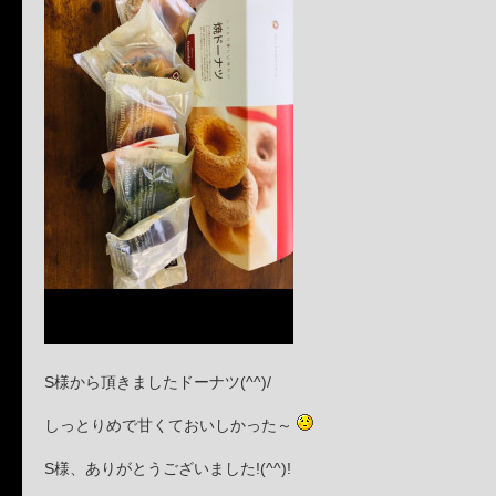
S様から頂きましたドーナツ(^^)/
しっとりめで甘くておいしかった～
S様、ありがとうございました!(^^)!