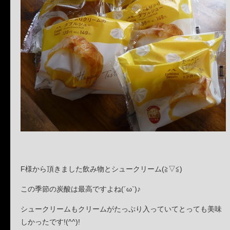
F様から頂きました飲み物とシュークリーム(≧▽≦)
この季節の炭酸は最高ですよね(´ω`)♪
シュークリームもクリームがたっぷり入っていてとっても美味
しかったです!(^^)!