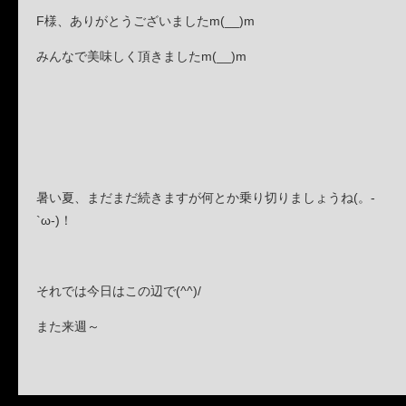
F様、ありがとうございましたm(__)m
みんなで美味しく頂きましたm(__)m
暑い夏、まだまだ続きますが何とか乗り切りましょうね(。-
`ω-)！
それでは今日はこの辺で(^^)/
また来週～