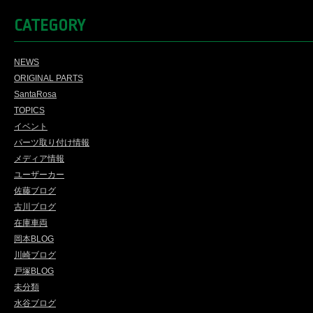
CATEGORY
NEWS
ORIGINAL PARTS
SantaRosa
TOPICS
イベント
パーツ取り付け情報
メディア情報
ユーザーカー
佐藤ブログ
古川ブログ
在庫車両
岡本BLOG
川崎ブログ
戸塚BLOG
未分類
水谷ブログ