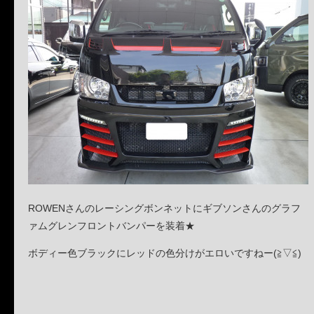
ROWENさんのレーシングボンネットにギブソンさんのグラフ
ァムグレンフロントバンパーを装着★
ボディー色ブラックにレッドの色分けがエロいですねー(≧▽≦)