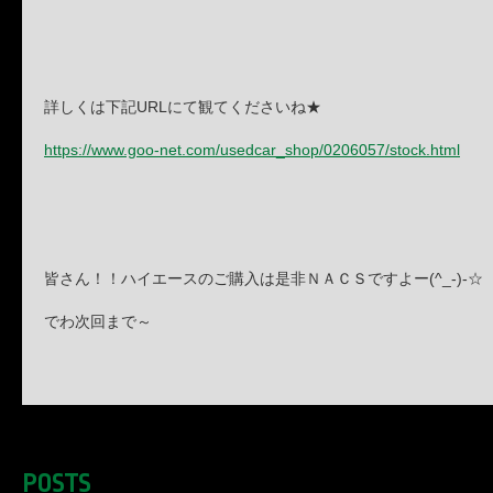
詳しくは下記URLにて観てくださいね★
https://www.goo-net.com/usedcar_shop/0206057/stock.html
皆さん！！ハイエースのご購入は是非ＮＡＣＳですよー(^_-)-☆
でわ次回まで～
POSTS