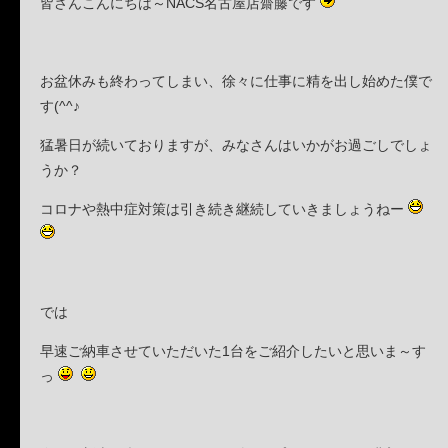
皆さんこんにちは～NACS名古屋店齋藤です
お盆休みも終わってしまい、徐々に仕事に精を出し始めた僕で
す(^^♪
猛暑日が続いておりますが、みなさんはいかがお過ごしでしょ
うか？
コロナや熱中症対策は引き続き継続していきましょうねー
では
早速ご納車させていただいた1台をご紹介したいと思いま～す
っ