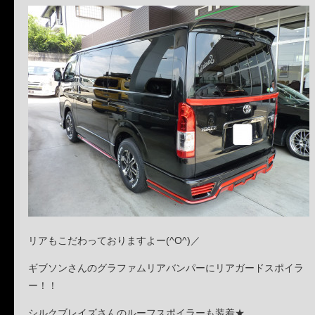
リアもこだわっておりますよー(^O^)／
ギブソンさんのグラファムリアバンパーにリアガードスポイラ
ー！！
シルクブレイズさんのルーフスポイラーも装着★