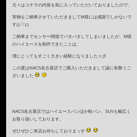
元々はコチラの内装を気に入っていただいておりましたので、
実物をご納車させていただきましてM様には感謝でしかないで
す(≧▽≦)
ご納車までセンサー関係でバタバタしてしまいましたが、M様
のハイエースを制作できたことは、
僕にとってもすごく大きい経験になりました☆彡
この度はNACS名古屋店でご購入いただきまして誠に有難うご
ざいました
NACS名古屋店ではハイエースバンほか軽バン、SUVも幅広く
お取り扱いしております。
ぜひぜひご来店お待ちしておりまっす