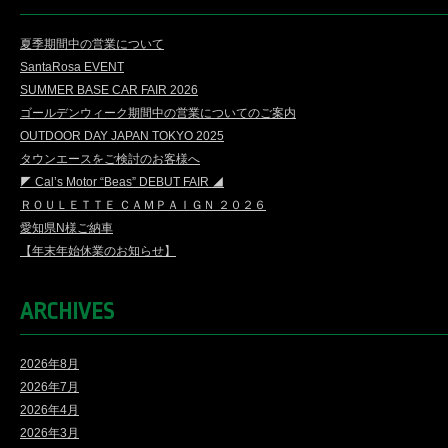
夏季期間中の営業について
SantaRosa EVENT
SUMMER BASE CAR FAIR 2026
ゴールデンウィーク期間中の営業についてのご案内
OUTDOOR DAY JAPAN TOKYO 2025
タウンエースをご検討のお客様へ
◤ Cal’s Motor “Beas” DEBUT FAIR ◢
ＲＯＵＬＥＴＴＥ ＣＡＭＰＡＩＧＮ ２０２６
愛知県N様ご納車
【年末年始休業のお知らせ】
ARCHIVES
2026年8月
2026年7月
2026年4月
2026年3月