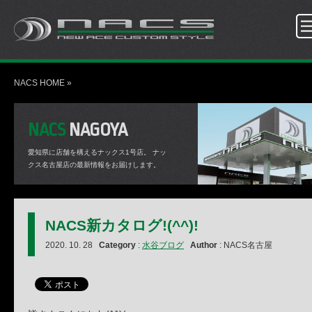
NACS HOME
»
NACS
NAGOYA
愛知県に店舗を構えるナックス1号店。
ナッ
クス名古屋店の最新情報をお届けします。
NACS新カタログ!(^^)!
2020. 10. 28
Category
:
水谷ブログ
Author
: NACS名古屋