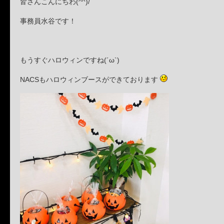
皆さんこんにちわ(^^)/
事務員水谷です！
もうすぐハロウィンですね(´ω`)
NACSもハロウィンブースができております