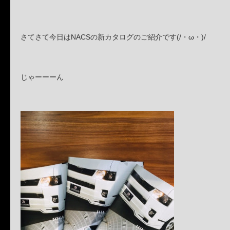
さてさて今日はNACSの新カタログのご紹介です(/・ω・)/
じゃーーーん