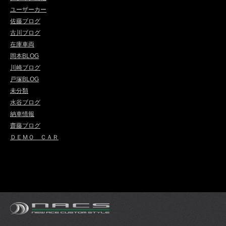
ユーザーカー
佐藤ブログ
古川ブログ
在庫車両
岡本BLOG
川崎ブログ
戸塚BLOG
未分類
水谷ブログ
納車情報
齋藤ブログ
ＤＥＭＯ ＣＡＲ