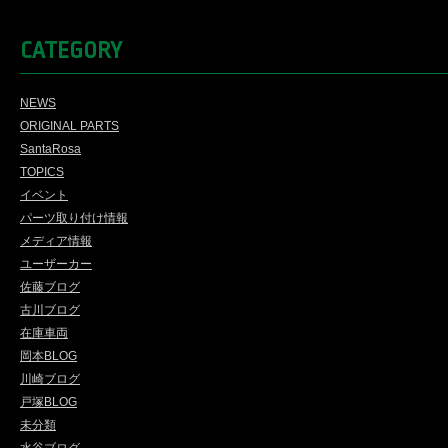
CATEGORY
NEWS
ORIGINAL PARTS
SantaRosa
TOPICS
イベント
パーツ取り付け情報
メディア情報
ユーザーカー
佐藤ブログ
古川ブログ
在庫車両
岡本BLOG
川崎ブログ
戸塚BLOG
未分類