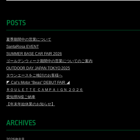
POSTS
夏季期間中の営業について
SantaRosa EVENT
SUMMER BASE CAR FAIR 2026
ゴールデンウィーク期間中の営業についてのご案内
OUTDOOR DAY JAPAN TOKYO 2025
タウンエースをご検討のお客様へ
◤ Cal’s Motor “Beas” DEBUT FAIR ◢
ＲＯＵＬＥＴＴＥ ＣＡＭＰＡＩＧＮ ２０２６
愛知県N様ご納車
【年末年始休業のお知らせ】
ARCHIVES
2026年8月