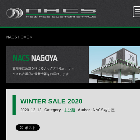
NACS HOME
»
NACS
NAGOYA
愛知県に店舗を構えるナックス1号店。
ナッ
クス名古屋店の最新情報をお届けします。
WINTER SALE 2020
2020. 12. 13
Category
:
未分類
Author
: NACS名古屋