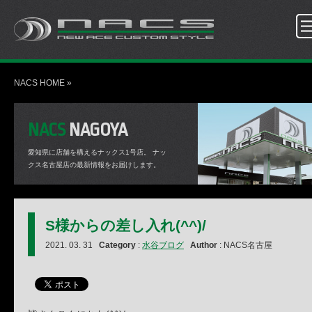
NACS HOME
»
NACS
NAGOYA
愛知県に店舗を構えるナックス1号店。
ナッ
クス名古屋店の最新情報をお届けします。
S様からの差し入れ(^^)/
2021. 03. 31
Category
:
水谷ブログ
Author
: NACS名古屋