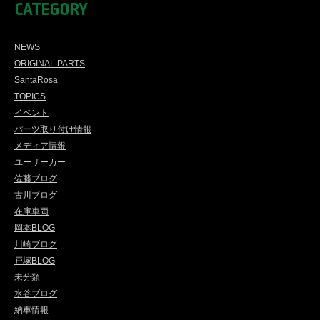
CATEGORY
NEWS
ORIGINAL PARTS
SantaRosa
TOPICS
イベント
パーツ取り付け情報
メディア情報
ユーザーカー
佐藤ブログ
古川ブログ
在庫車両
岡本BLOG
川崎ブログ
戸塚BLOG
未分類
水谷ブログ
納車情報