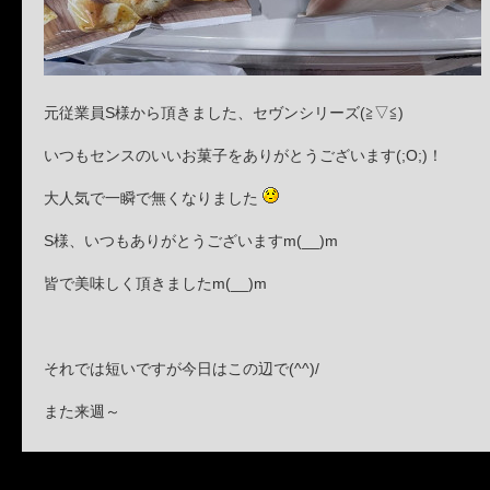
元従業員S様から頂きました、セヴンシリーズ(≧▽≦)
いつもセンスのいいお菓子をありがとうございます(;O;)！
大人気で一瞬で無くなりました
S様、いつもありがとうございますm(__)m
皆で美味しく頂きましたm(__)m
それでは短いですが今日はこの辺で(^^)/
また来週～