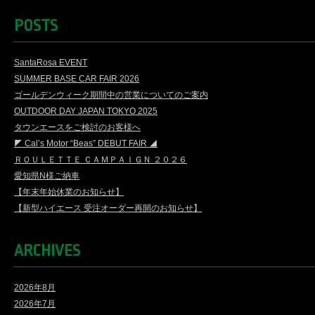
POSTS
SantaRosa EVENT
SUMMER BASE CAR FAIR 2026
ゴールデンウィーク期間中の営業についてのご案内
OUTDOOR DAY JAPAN TOKYO 2025
タウンエースをご検討のお客様へ
◤ Cal’s Motor “Beas” DEBUT FAIR ◢
ＲＯＵＬＥＴＴＥ ＣＡＭＰＡＩＧＮ ２０２６
愛知県N様ご納車
【年末年始休業のお知らせ】
【新型ハイエース 受注オーダー再開のお知らせ】
ARCHIVES
2026年8月
2026年7月