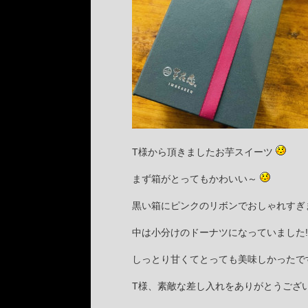
T様から頂きましたお芋スイーツ
まず箱がとってもかわいい～
黒い箱にピンクのリボンでおしゃれすぎ
中は小分けのドーナツになっていました!(^
しっとり甘くてとっても美味しかったで
T様、素敵な差し入れをありがとうございま