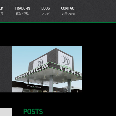
CK
TRADE-IN
BLOG
CONTACT
車両
買取・下取
ブログ
お問い合せ
POSTS