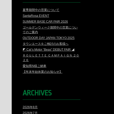
夏季期間中の営業について
SantaRosa EVENT
SUMMER BASE CAR FAIR 2026
ゴールデンウィーク期間中の営業につい
てのご案内
OUTDOOR DAY JAPAN TOKYO 2025
タウンエースをご検討のお客様へ
◤ Cal’s Motor “Beas” DEBUT FAIR ◢
ＲＯＵＬＥＴＴＥ ＣＡＭＰＡＩＧＮ ２０
２６
愛知県N様ご納車
【年末年始休業のお知らせ】
ARCHIVES
2026年8月
2026年7月