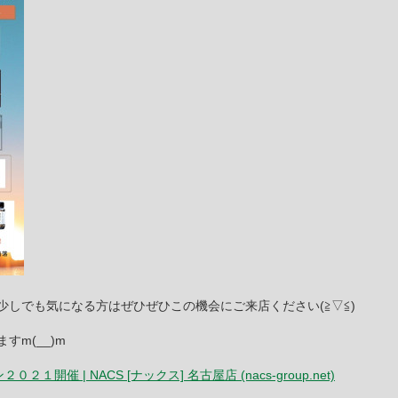
しでも気になる方はぜひぜひこの機会にご来店ください(≧▽≦)
m(__)m
１開催 | NACS [ナックス] 名古屋店 (nacs-group.net)