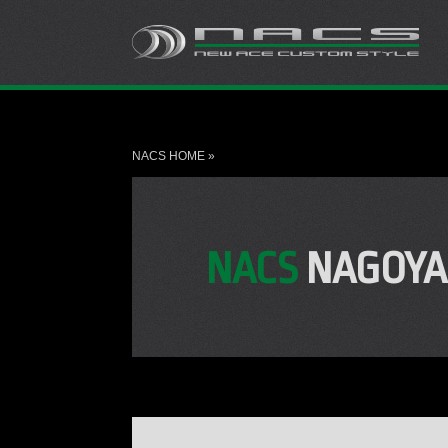
NACS HOME
»
NACS
NAGOYA