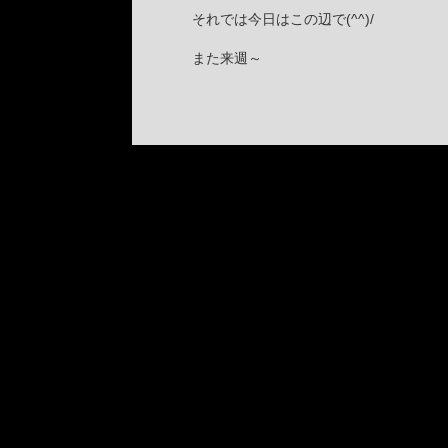
それでは今日はこの辺で(^^)/
また来週～