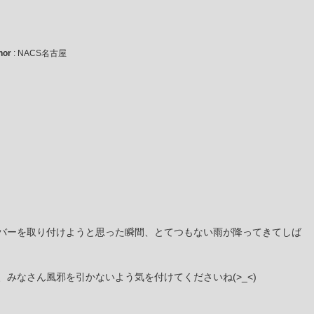
hor
: NACS名古屋
バーを取り付けようと思った瞬間、とてつもない雨が降ってきてしば
みなさん風邪を引かないよう気を付けてくださいね(>_<)