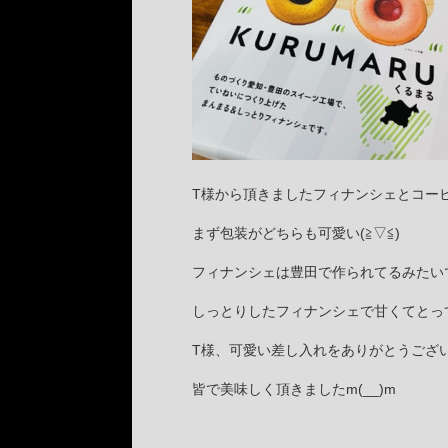
T様から頂きましたフィナンシェとコー
まず包装がどちらも可愛い(≧▽≦)
フィナンシェは豊田で作られてるみたいです
しっとりしたフィナンシェで甘くてとって
T様、可愛い差し入れをありがとうございま
皆で美味しく頂きましたm(__)m