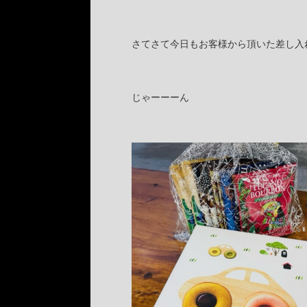
さてさて今日もお客様から頂いた差し入れの
じゃーーーん