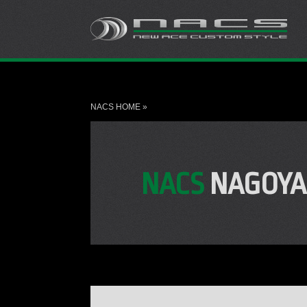
NACS HOME
»
NACS
NAGOYA