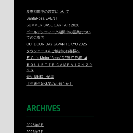
夏季期間中の営業について
SantaRosa EVENT
SUMMER BASE CAR FAIR 2026
ゴールデンウィーク期間中の営業につい
てのご案内
OUTDOOR DAY JAPAN TOKYO 2025
タウンエースをご検討のお客様へ
◤ Cal’s Motor “Beas” DEBUT FAIR ◢
ＲＯＵＬＥＴＴＥ ＣＡＭＰＡＩＧＮ ２０
２６
愛知県N様ご納車
【年末年始休業のお知らせ】
ARCHIVES
2026年8月
2026年7月