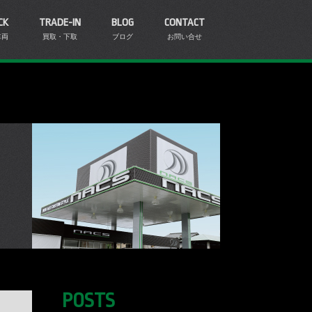
CK
TRADE-IN
BLOG
CONTACT
車両
買取・下取
ブログ
お問い合せ
POSTS