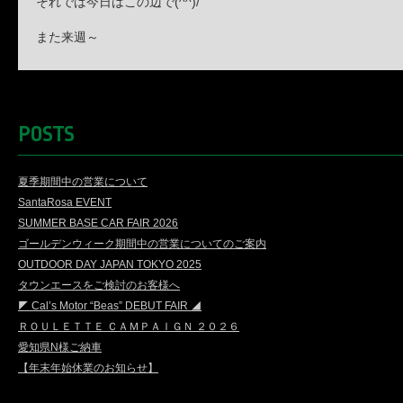
それでは今日はこの辺で(^^)/
また来週～
POSTS
夏季期間中の営業について
SantaRosa EVENT
SUMMER BASE CAR FAIR 2026
ゴールデンウィーク期間中の営業についてのご案内
OUTDOOR DAY JAPAN TOKYO 2025
タウンエースをご検討のお客様へ
◤ Cal’s Motor “Beas” DEBUT FAIR ◢
ＲＯＵＬＥＴＴＥ ＣＡＭＰＡＩＧＮ ２０２６
愛知県N様ご納車
【年末年始休業のお知らせ】