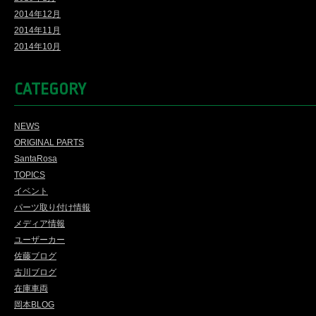
2014年12月
2014年11月
2014年10月
CATEGORY
NEWS
ORIGINAL PARTS
SantaRosa
TOPICS
イベント
パーツ取り付け情報
メディア情報
ユーザーカー
佐藤ブログ
古川ブログ
在庫車両
岡本BLOG