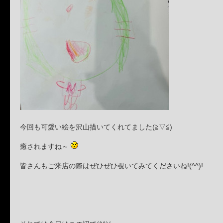
今回も可愛い絵を沢山描いてくれてました(≧▽≦)
癒されますね～
皆さんもご来店の際はぜひぜひ覗いてみてくださいね!(^^)!