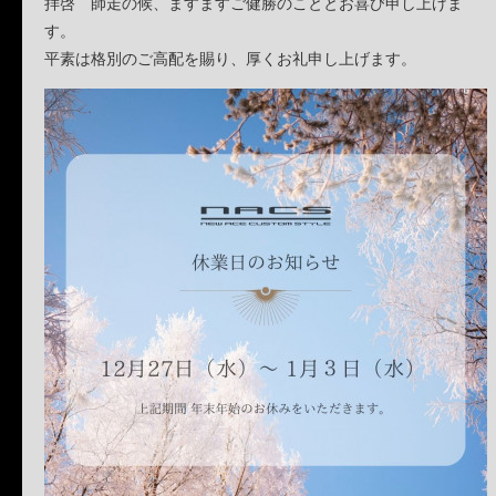
拝啓 師走の候、ますますご健勝のこととお喜び申し上げま
す。
平素は格別のご高配を賜り、厚くお礼申し上げます。