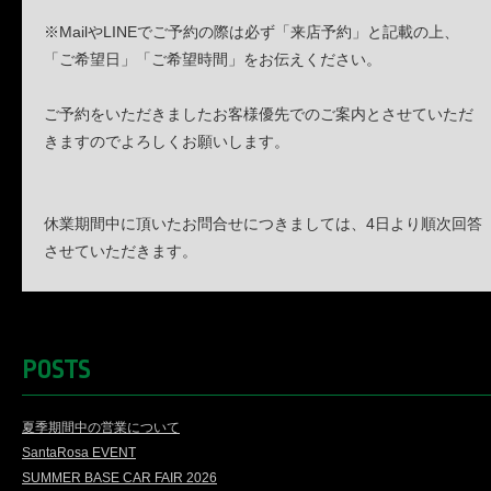
※MailやLINEでご予約の際は必ず「来店予約」と記載の上、
「ご希望日」「ご希望時間」をお伝えください。
ご予約をいただきましたお客様優先でのご案内とさせていただ
きますのでよろしくお願いします。
休業期間中に頂いたお問合せにつきましては、4日より順次回答
させていただきます。
POSTS
夏季期間中の営業について
SantaRosa EVENT
SUMMER BASE CAR FAIR 2026