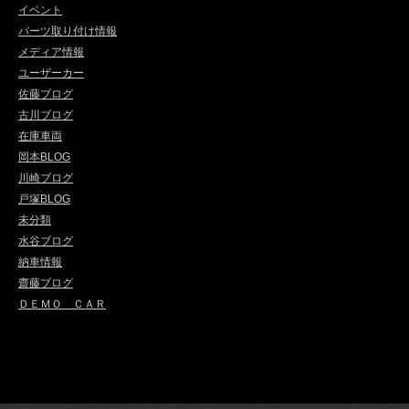
イベント
パーツ取り付け情報
メディア情報
ユーザーカー
佐藤ブログ
古川ブログ
在庫車両
岡本BLOG
川崎ブログ
戸塚BLOG
未分類
水谷ブログ
納車情報
齋藤ブログ
ＤＥＭＯ ＣＡＲ