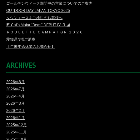
ゴールデンウィーク期間中の営業についてのご案内
OUTDOOR DAY JAPAN TOKYO 2025
タウンエースをご検討のお客様へ
◤ Cal’s Motor “Beas” DEBUT FAIR ◢
ＲＯＵＬＥＴＴＥ ＣＡＭＰＡＩＧＮ ２０２６
愛知県N様ご納車
【年末年始休業のお知らせ】
ARCHIVES
2026年8月
2026年7月
2026年4月
2026年3月
2026年2月
2026年1月
2025年12月
2025年11月
2025年10月