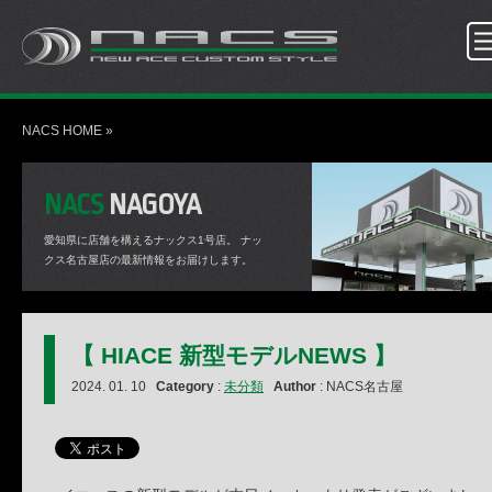
NACS HOME
»
NACS
NAGOYA
愛知県に店舗を構えるナックス1号店。
ナッ
クス名古屋店の最新情報をお届けします。
【 HIACE 新型モデルNEWS 】
2024. 01. 10
Category
:
未分類
Author
: NACS名古屋