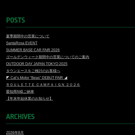
POSTS
夏季期間中の営業について
SantaRosa EVENT
SUMMER BASE CAR FAIR 2026
ゴールデンウィーク期間中の営業についてのご案内
OUTDOOR DAY JAPAN TOKYO 2025
タウンエースをご検討のお客様へ
◤ Cal’s Motor “Beas” DEBUT FAIR ◢
ＲＯＵＬＥＴＴＥ ＣＡＭＰＡＩＧＮ ２０２６
愛知県N様ご納車
【年末年始休業のお知らせ】
ARCHIVES
2026年8月