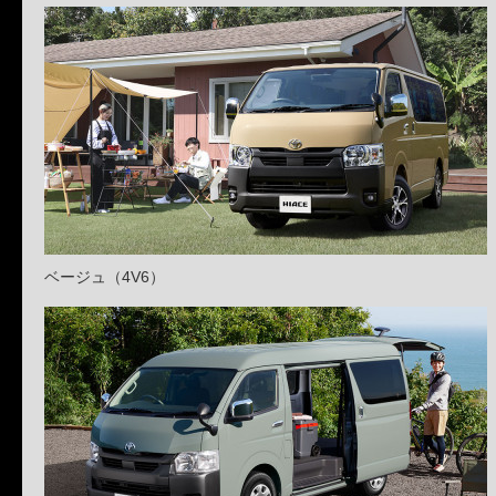
ベージュ（4V6）