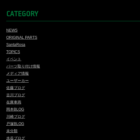
CATEGORY
NEWS
ORIGINAL PARTS
SantaRosa
TOPICS
イベント
パーツ取り付け情報
メディア情報
ユーザーカー
佐藤ブログ
古川ブログ
在庫車両
岡本BLOG
川崎ブログ
戸塚BLOG
未分類
水谷ブログ