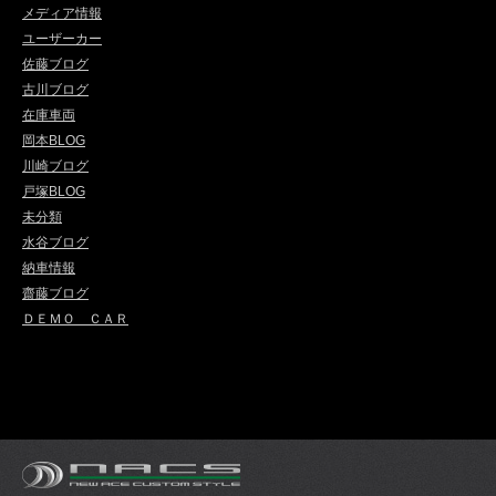
メディア情報
ユーザーカー
佐藤ブログ
古川ブログ
在庫車両
岡本BLOG
川崎ブログ
戸塚BLOG
未分類
水谷ブログ
納車情報
齋藤ブログ
ＤＥＭＯ ＣＡＲ