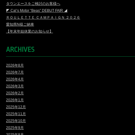
タウンエースをご検討のお客様へ
◤ Cal’s Motor “Beas” DEBUT FAIR ◢
ＲＯＵＬＥＴＴＥ ＣＡＭＰＡＩＧＮ ２０２６
愛知県N様ご納車
【年末年始休業のお知らせ】
ARCHIVES
2026年8月
2026年7月
2026年4月
2026年3月
2026年2月
2026年1月
2025年12月
2025年11月
2025年10月
2025年9月
2025年8月