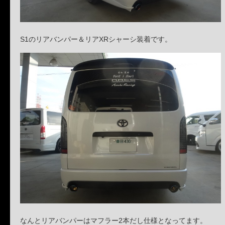
S1のリアバンパー＆リアXRシャーシ装着です。
なんとリアバンパーはマフラー2本だし仕様となってます。